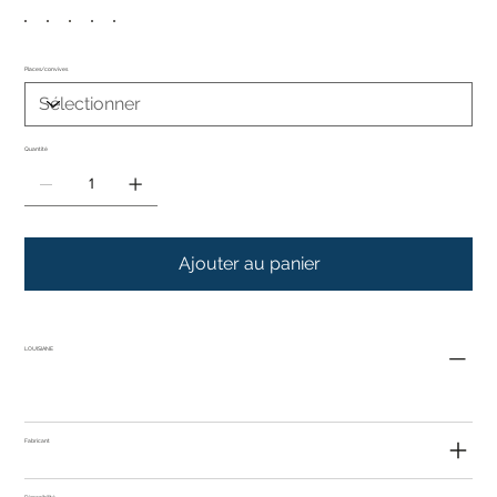
Places/convives
Quantité
Ajouter au panier
LOUISIANE
Fabricant
Disponibilité