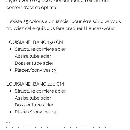
style à votre espace extérieur tout en offrant un
confort d'assise optimal.
Il existe 25 coloris au nuancier pour être sûr que vous
trouviez celle qui vous fera craquer ! Lancez-vous…
LOUISIANE BANC 150 CM
Structure cornière acier
Assise tube acier
Dossier tube acier
Places/convives : 3
LOUISIANE BANC 200 CM
Structure cornière acier
Assise tube acier
Dossier tube acier
Places/convives : 4
Couleur