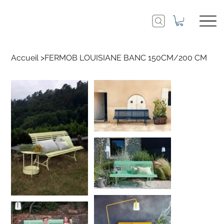
Accueil
>
FERMOB LOUISIANE BANC 150CM/200 CM