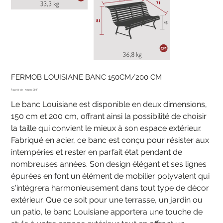
FERMOB LOUISIANE BANC 150CM/200 CM
Prix
À partir de
519.00 CHF
Le banc Louisiane est disponible en deux dimensions,
150 cm et 200 cm, offrant ainsi la possibilité de choisir
la taille qui convient le mieux à son espace extérieur.
Fabriqué en acier, ce banc est conçu pour résister aux
intempéries et rester en parfait état pendant de
nombreuses années. Son design élégant et ses lignes
épurées en font un élément de mobilier polyvalent qui
s'intègrera harmonieusement dans tout type de décor
extérieur. Que ce soit pour une terrasse, un jardin ou
un patio, le banc Louisiane apportera une touche de