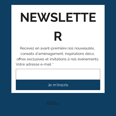
NEWSLETTE
R
Recevez en avant-première nos nouveautés, 
conseils d'aménagement, inspirations déco, 
offres exclusives et invitations à nos événements.
Votre adresse e-mail
*
Je m'inscris
+41 27 766 40 40
info@anthamatten.ch