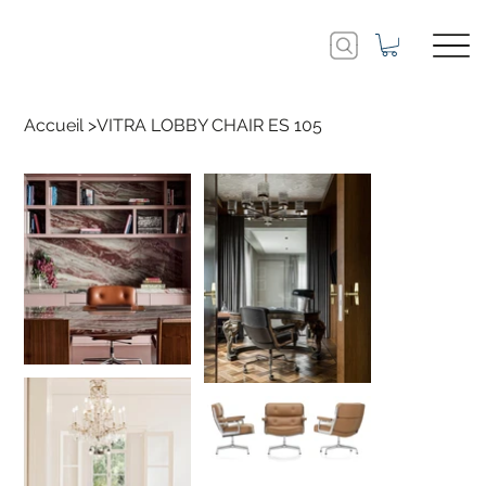
Accueil
>
VITRA LOBBY CHAIR ES 105