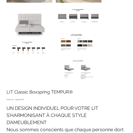
LIT Classic Boxspring TEMPUR®
Prix
À partir de
2'398.00 CHF
UN DESIGN INDIVIDUEL POUR VOTRE LIT
S’HARMONISANT À CHAQUE STYLE
D’AMEUBLEMENT
Nous sommes conscients que chaque personne dort