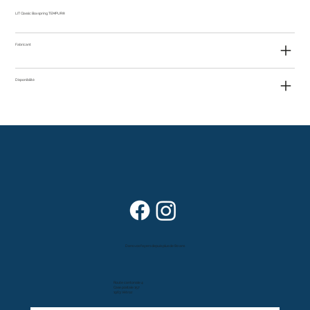
LIT Classic Boxspring TEMPUR®
Fabricant
Disponibilité
Dans vos foyers depuis plus de 80 ans
Route cantonale 4
Case postale 157
1963 Vétroz