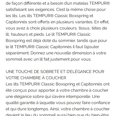
de façon différente et a besoin d’un matelas TEMPUR®
satisfaisant ses exigences. C’est la même chose pour
les lits. Les lits TEMPUR® Classic Boxspring et
Capitonnés sont offerts en plusieurs variantes. En effet,
vous avez à choix plusieurs couleurs, tissus, têtes de
lit, hauteurs et pieds. Le lit TEMPUR® Classic
Boxspring est déjà doté du sommier, tandis que pour
le lit TEMPUR® Classic Capitonnés il faut l’ajouter
séparément. Donnez une nouvelle dimension à votre
sommeil avec un lit fait justement pour vous.
UNE TOUCHE DE SOBRETÉ ET D’ELÉGANCE POUR
VOTRE CHAMBRE À COUCHER
Les lits TEMPUR® Classic Boxspring et Capitonnés ont
été conçus pour apporter à votre chambre à coucher
une élégance sobre qui s’avère intemporelle. Une
qualité garantie à laquelle vous pouvez faire confiance
et qui dure longtemps. Ainsi, votre chambre à coucher
devient le lieu du sommeil aussi bien que du bien-être.