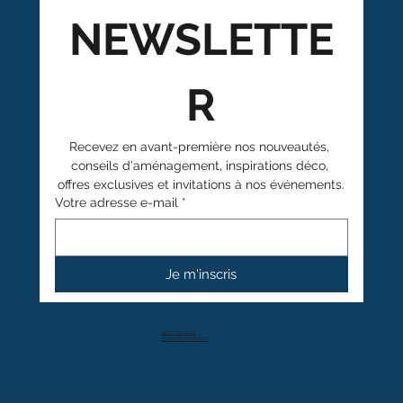
NEWSLETTE
R
Recevez en avant-première nos nouveautés, 
conseils d'aménagement, inspirations déco, 
offres exclusives et invitations à nos événements.
Votre adresse e-mail
*
Je m'inscris
+41 27 766 40 40
info@anthamatten.ch