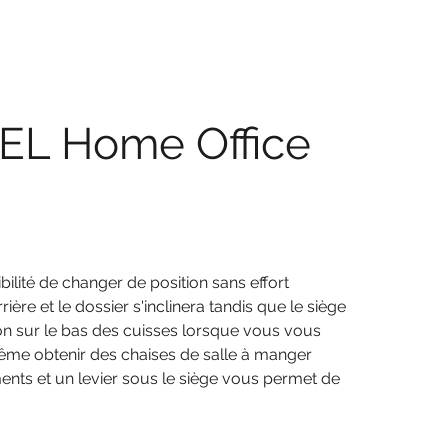
L Home Office
bilité de changer de position sans effort
ère et le dossier s'inclinera tandis que le siège
ion sur le bas des cuisses lorsque vous vous
z même obtenir des chaises de salle à manger
nts et un levier sous le siège vous permet de