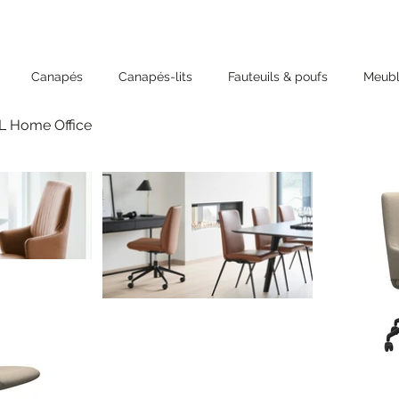
Canapés
Canapés-lits
Fauteuils & poufs
Meubl
 Home Office