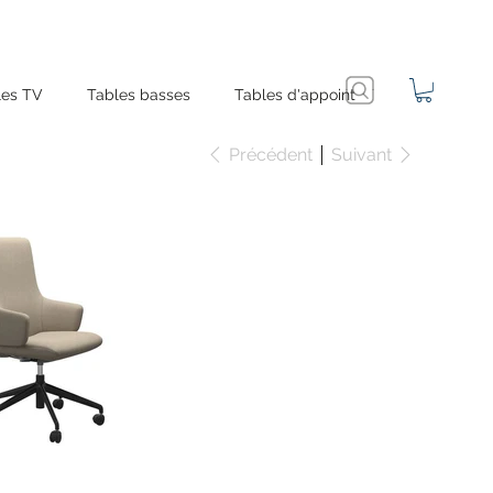
es TV
Tables basses
Tables d'appoint
Précédent
Suivant