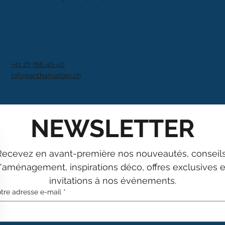
+41 27 766 40 40
info@anthamatten.ch
NEWSLETTER
Recevez en avant-première nos nouveautés, conseils
'aménagement, inspirations déco, offres exclusives et
invitations à nos événements.
tre adresse e-mail
*