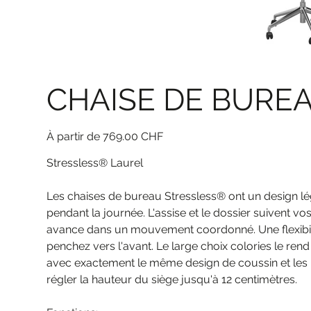
CHAISE DE BUREA
Prix
À partir de
769.00 CHF
Stressless® Laurel
Les chaises de bureau Stressless® ont un design léger
pendant la journée. L'assise et le dossier suivent v
avance dans un mouvement coordonné. Une flexibilit
penchez vers l'avant. Le large choix colories le rend
avec exactement le même design de coussin et les m
régler la hauteur du siège jusqu'à 12 centimètres.