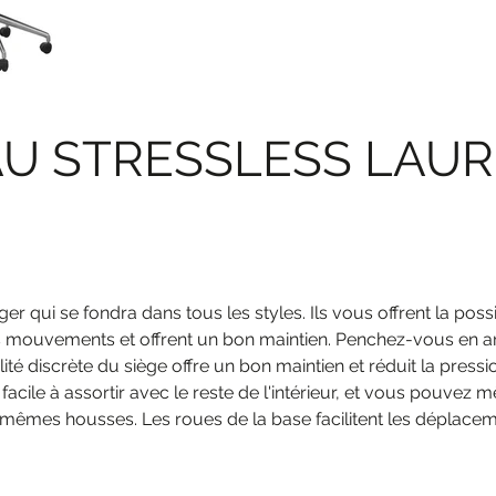
U STRESSLESS LAURE
 qui se fondra dans tous les styles. Ils vous offrent la possi
os mouvements et offrent un bon maintien. Penchez-vous en arri
é discrète du siège offre un bon maintien et réduit la press
 facile à assortir avec le reste de l'intérieur, et vous pouve
êmes housses. Les roues de la base facilitent les déplaceme