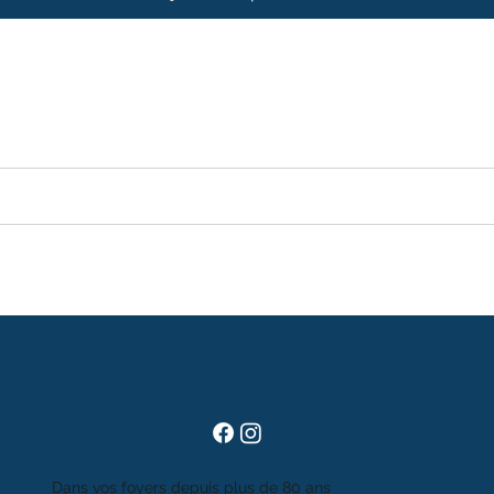
Dans vos foyers depuis plus de 80 ans