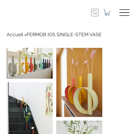
Accueil
>
FERMOB IOS SINGLE-STEM VASE