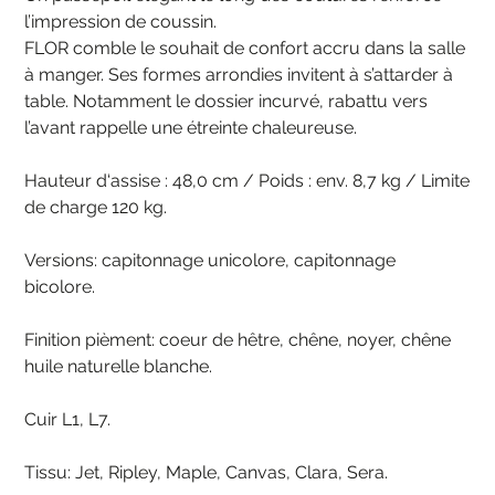
l’impression de coussin.
FLOR comble le souhait de confort accru dans la salle
à manger. Ses formes arrondies invitent à s’attarder à
table. Notamment le dossier incurvé, rabattu vers
l’avant rappelle une étreinte chaleureuse.
Hauteur d‘assise : 48,0 cm / Poids : env. 8,7 kg / Limite
de charge 120 kg.
Versions: capitonnage unicolore, capitonnage
bicolore.
Finition pièment: coeur de hêtre, chêne, noyer, chêne
huile naturelle blanche.
Cuir L1, L7.
Tissu: Jet, Ripley, Maple, Canvas, Clara, Sera.