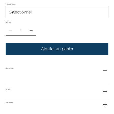
Option de chaise
Quantité
Ajouter au panier
FLOR CHAISE
Fabricant
Disponibilité