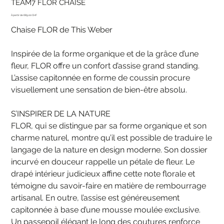
TEAM7 FLOR CHAISE
Prix
689.00 CHF
Chaise FLOR de This Weber
Inspirée de la forme organique et de la grâce d’une
fleur, FLOR offre un confort d’assise grand standing.
L’assise capitonnée en forme de coussin procure
visuellement une sensation de bien-être absolu.
S’INSPIRER DE LA NATURE
FLOR, qui se distingue par sa forme organique et son
charme naturel, montre qu’il est possible de traduire le
langage de la nature en design moderne. Son dossier
incurvé en douceur rappelle un pétale de fleur. Le
drapé intérieur judicieux affine cette note florale et
témoigne du savoir-faire en matière de rembourrage
artisanal. En outre, l’assise est généreusement
capitonnée à base d’une mousse moulée exclusive.
Un passepoil élégant le long des coutures renforce