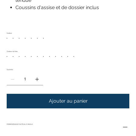
tendue
Coussins d'assise et de dossier inclus
Couleur
Couleur du tissu
Quantité
Ajouter au panier
FERMOB RIVAGE FAUTEUIL D'ANGLE