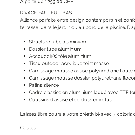
À partir de
1'259.00 CHF
RIVAGE FAUTEUIL BAS
Alliance parfaite entre design contemporain et confo
terrasse, dans le jardin ou au bord de la piscine. Di
Structure tube aluminium
Dossier tube aluminium
Accoudoir(s) tôle aluminium
Tissu outdoor acrylique teint masse
Garnissage mousse assise polyuréthane haute r
Garnissage mousse dossier polyuréthane floco
Patins silence
Cadre d'assise en aluminium laqué avec TTE t
Coussins d'assise et de dossier inclus
Laissez libre cours à votre créativité avec 7 coloris 
Couleur