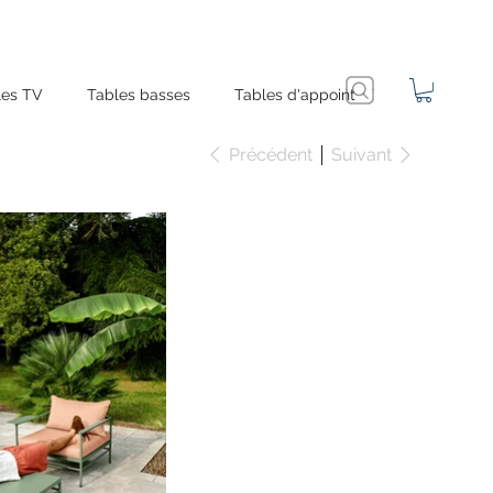
es TV
Tables basses
Tables d'appoint
Précédent
Suivant