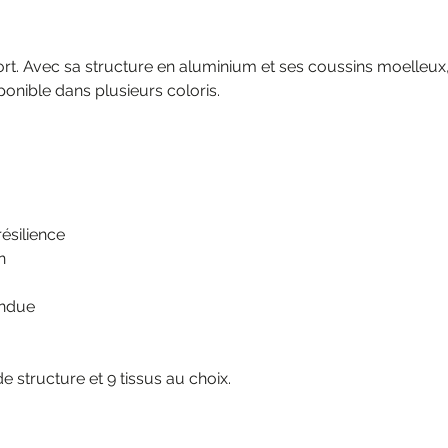
rt. Avec sa structure en aluminium et ses coussins moelleux, l
sponible dans plusieurs coloris.
ésilience
n
endue
de structure et 9 tissus au choix.