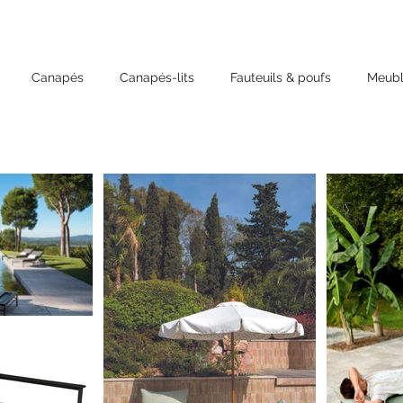
Canapés
Canapés-lits
Fauteuils & poufs
Meubl