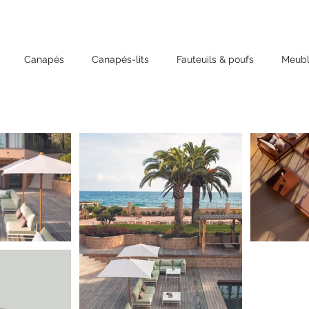
Canapés
Canapés-lits
Fauteuils & poufs
Meubl