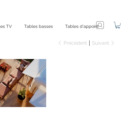
es TV
Tables basses
Tables d'appoint
Précédent
Suivant