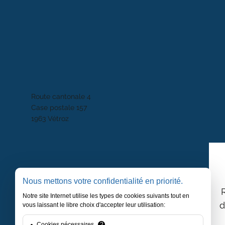
Route cantonale 4
Case postale 157
1963 Vétroz
Nous mettons votre confidentialité en priorité.
Notre site Internet utilise les types de cookies suivants tout en
d
vous laissant le libre choix d'accepter leur utilisation:
Cookies nécessaires
?