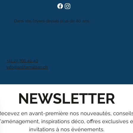
Dans vos foyers depuis plus de 80 ans
+41 27 766 40 40
info@anthamatten.ch
NEWSLETTER
Recevez en avant-première nos nouveautés, conseils
'aménagement, inspirations déco, offres exclusives et
invitations à nos événements.