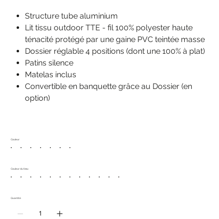
Structure tube aluminium
Lit tissu outdoor TTE - fil 100% polyester haute
ténacité protégé par une gaine PVC teintée masse
Dossier réglable 4 positions (dont une 100% à plat)
Patins silence
Matelas inclus
Convertible en banquette grâce au Dossier (en
option)
Couleur
Couleur du tissu
Quantité