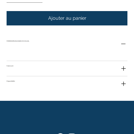
Ajouter au panier
FERMOB RIVAGE BAIN DE SOLEIL
Fabricant
Disponibilité