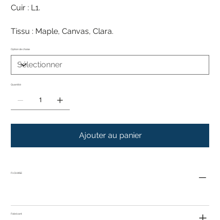
Cuir : L1.
Tissu : Maple, Canvas, Clara.
Option de chaise
Quantité
Ajouter au panier
F1 CHAISE
Fabricant