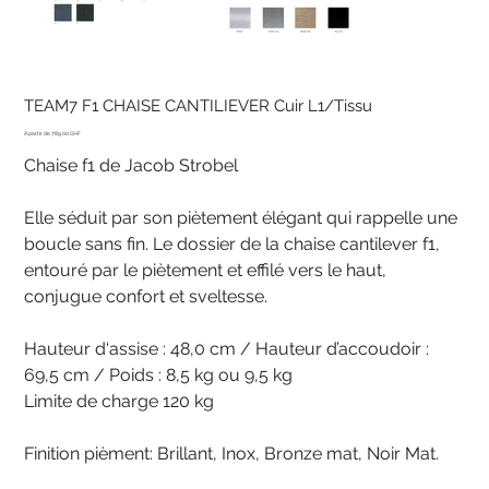
TEAM7 F1 CHAISE CANTILIEVER Cuir L1/Tissu
Prix
789.00 CHF
Chaise f1 de Jacob Strobel
Elle séduit par son piètement élégant qui rappelle une
boucle sans fin. Le dossier de la chaise cantilever f1,
entouré par le piètement et effilé vers le haut,
conjugue confort et sveltesse.
Hauteur d‘assise : 48,0 cm / Hauteur d’accoudoir :
69,5 cm / Poids : 8,5 kg ou 9,5 kg
Limite de charge 120 kg
Finition pièment: Brillant, Inox, Bronze mat, Noir Mat.