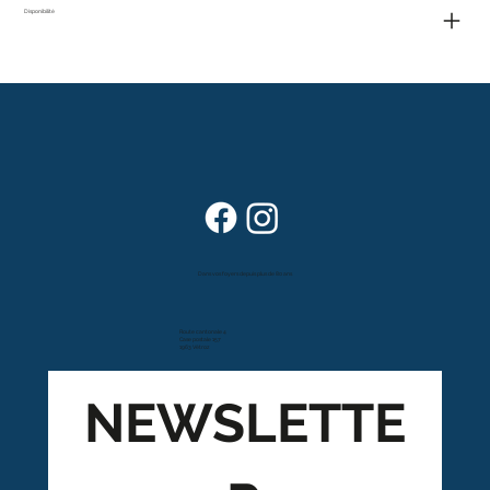
Disponibilité
Dans vos foyers depuis plus de 80 ans
Route cantonale 4
Case postale 157
1963 Vétroz
NEWSLETTE