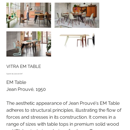
VITRA EM TABLE
Prix
3'020.00 CHF
EM Table
Jean Prouvé, 1950
The aesthetic appearance of Jean Prouvé's EM Table
adheres to structural principles, illustrating the flow of
forces and stresses in its construction. It comes in a
range of sizes with table tops in premium solid wood