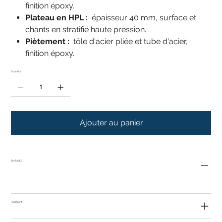
finition époxy.
Plateau en HPL :
épaisseur 40 mm, surface et
chants en stratifié haute pression.
Piètement :
tôle d'acier pliée et tube d'acier,
finition époxy.
Quantité
Ajouter au panier
EM TABLE
Fabricant