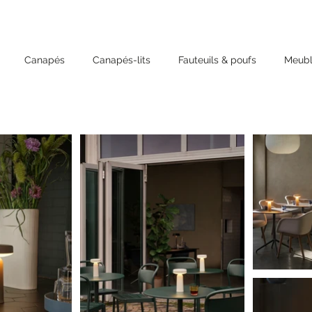
Canapés
Canapés-lits
Fauteuils & poufs
Meubl