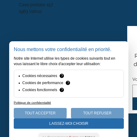
Case postale 157
1963 Vétroz
Nous mettons votre confidentialité en priorité.
Notre site Internet utilise les types de cookies suivants tout en
d
vous laissant le libre choix d'accepter leur utilisation:
Cookies nécessaires
?
Vo
Cookies de performance
?
Cookies fonctionnels
?
Politique de confidentialité
TOUT ACCEPTER
TOUT REFUSER
LAISSEZ-MOI CHOISIR