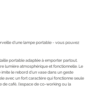
merveille d'une lampe portable - vous pouvez
taille portable adaptée à emporter partout.
re lumière atmosphérique et fonctionnelle. Le
é imite le rebord d'un vase dans un geste
mble avec un fort caractère qui fonctionne seule
le de café, l'espace de co-working ou la