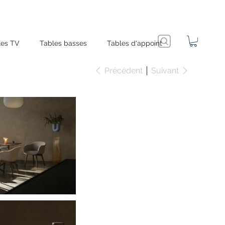
es TV
Tables basses
Tables d'appoint
Précédent
Suivant