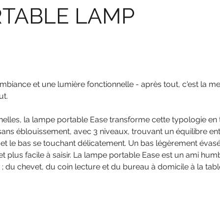
RTABLE LAMP
ambiance et une lumière fonctionnelle - après tout, c'est la 
ut.
nelles, la lampe portable Ease transforme cette typologie en 
ans éblouissement, avec 3 niveaux, trouvant un équilibre ent
t et le bas se touchant délicatement. Un bas légèrement évas
 et plus facile à saisir. La lampe portable Ease est un ami hu
; du chevet, du coin lecture et du bureau à domicile à la tab