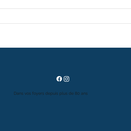
Dans vos foyers depuis plus de 80 ans