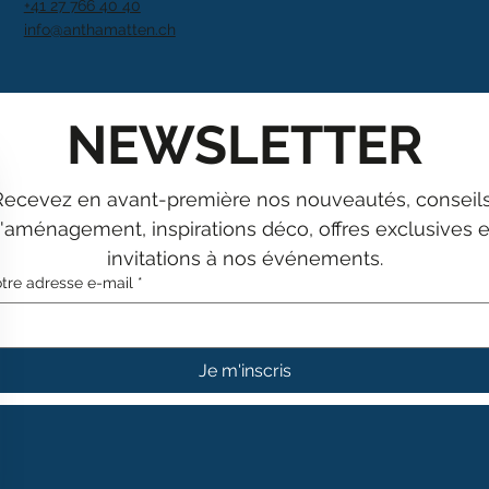
+41 27 766 40 40
info@anthamatten.ch
NEWSLETTER
Recevez en avant-première nos nouveautés, conseils
'aménagement, inspirations déco, offres exclusives et
invitations à nos événements.
tre adresse e-mail
*
Je m'inscris