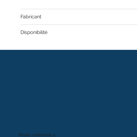
Fabricant
Disponibilité
Route cantonale 4