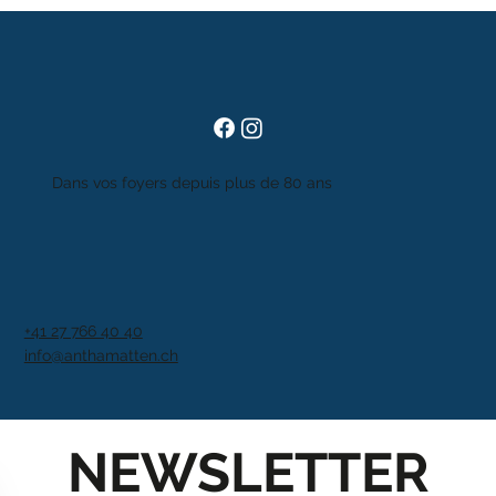
Dans vos foyers depuis plus de 80 ans
+41 27 766 40 40
info@anthamatten.ch
NEWSLETTER