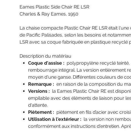
Eames Plastic Side Chair RE LSR
Charles & Ray Eames, 1950
La chaise compacte Plastic Chair RE LSR était l'une 
de Pacific Palisades, selon les besoins et notamment 
LSR avec sa coque fabriquée en plastique recyclé po
Description du matériau
Coque d'assise :
polypropylène recyclé teinté, 
rembourrage intégral. La version entièrement 
moyen d'une ganse. Différentes couleurs de co
Remarque :
en raison de la composition du maté
Versions :
la Eames Plastic Chair RE est disponib
empilable avec des éléments de liaison pour le
d'attente.
Piètement :
piètement en fils d’acier avec croi
Utilisation à l'extérieur :
la version non rembourr
conformément aux instructions d'entretien. Aprè