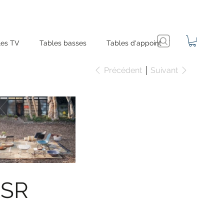
es TV
Tables basses
Tables d'appoint
Précédent
Suivant
LSR