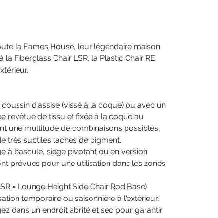
s toute la Eames House, leur légendaire maison
 la Fiberglass Chair LSR, la Plastic Chair RE
térieur.
coussin d'assise (vissé à la coque) ou avec un
evêtue de tissu et fixée à la coque au
nt une multitude de combinaisons possibles.
e très subtiles taches de pigment.
ge à bascule, siège pivotant ou en version
nt prévues pour une utilisation dans les zones
(LSR = Lounge Height Side Chair Rod Base)
tion temporaire ou saisonnière à l'extérieur,
ez dans un endroit abrité et sec pour garantir