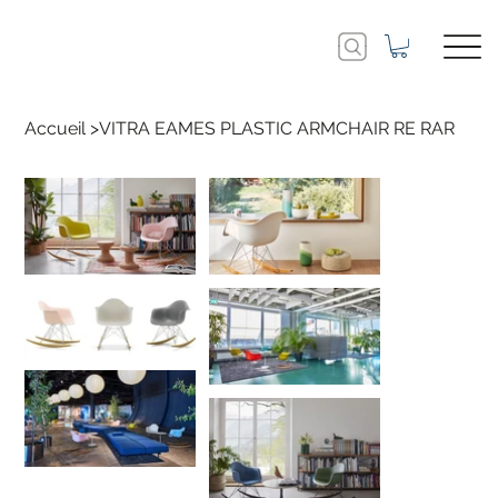
Accueil
>
VITRA EAMES PLASTIC ARMCHAIR RE RAR