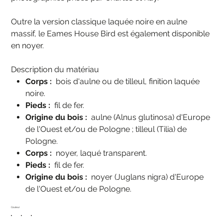
Outre la version classique laquée noire en aulne
massif, le Eames House Bird est également disponible
en noyer.
Description du matériau
Corps :
bois d'aulne ou de tilleul, finition laquée
noire.
Pieds :
fil de fer.
Origine du bois :
aulne (Alnus glutinosa) d'Europe
de l'Ouest et/ou de Pologne ; tilleul (Tilia) de
Pologne.
Corps :
noyer, laqué transparent.
Pieds :
fil de fer.
Origine du bois :
noyer (Juglans nigra) d'Europe
de l'Ouest et/ou de Pologne.
Couleur