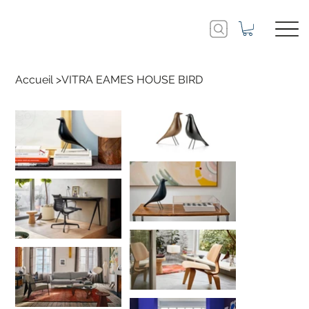
Accueil
>
VITRA EAMES HOUSE BIRD