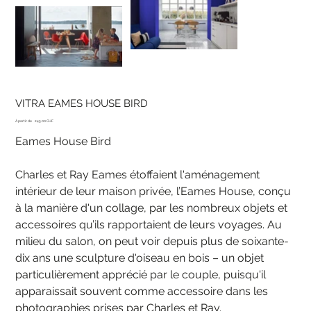
VITRA EAMES HOUSE BIRD
Prix
À partir de
245.00 CHF
Eames House Bird
Charles et Ray Eames étoffaient l'aménagement
intérieur de leur maison privée, l’Eames House, conçu
à la manière d'un collage, par les nombreux objets et
accessoires qu’ils rapportaient de leurs voyages. Au
milieu du salon, on peut voir depuis plus de soixante-
dix ans une sculpture d'oiseau en bois – un objet
particulièrement apprécié par le couple, puisqu'il
apparaissait souvent comme accessoire dans les
photographies prises par Charles et Ray.