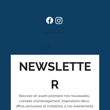
Dans vos foyers depuis plus de 80 ans
Route cantonale 4
Case postale 157
1963 Vétroz
NEWSLETTE
R
Recevez en avant-première nos nouveautés, 
conseils d'aménagement, inspirations déco, 
offres exclusives et invitations à nos événements.