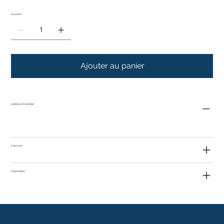
Quantité
Ajouter au panier
EAMES HOUSE BIRD
Fabricant
Disponibilité