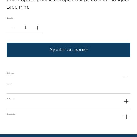
1400 mm.
Quantité
Ajouter au panier
Référence
COSMO
ROM 1961
Disponibilité