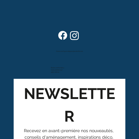
Dans vos foyers depuis plus de 80 ans
Route cantonale 4
Case postale 157
1963 Vétroz
NEWSLETTE
R
Recevez en avant-première nos nouveautés, 
conseils d'aménagement, inspirations déco, 