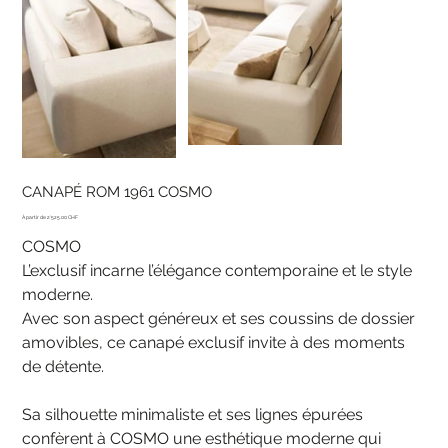
CANAPÉ ROM 1961 COSMO
Prix
2'525.00 CHF
COSMO
L’exclusif incarne l’élégance contemporaine et le style
moderne.
Avec son aspect généreux et ses coussins de dossier
amovibles, ce canapé exclusif invite à des moments
de détente.
Sa silhouette minimaliste et ses lignes épurées
confèrent à COSMO une esthétique moderne qui