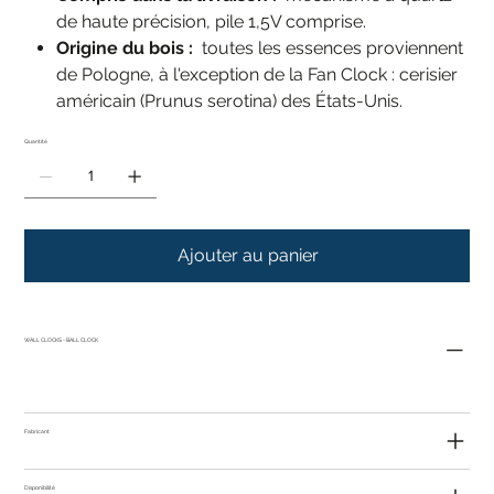
de haute précision, pile 1,5V comprise.
Origine du bois :
toutes les essences proviennent
de Pologne, à l'exception de la Fan Clock : cerisier
américain (Prunus serotina) des États-Unis.
Quantité
Ajouter au panier
WALL CLOCKS - BALL CLOCK
Fabricant
Disponibilité