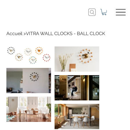
Accueil
>
VITRA WALL CLOCKS - BALL CLOCK