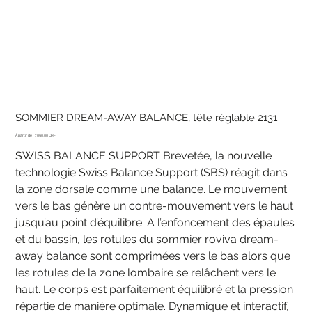
SOMMIER DREAM-AWAY BALANCE, tête réglable 2131
Prix
À partir de
1'090.00 CHF
SWISS BALANCE SUPPORT Brevetée, la nouvelle
technologie Swiss Balance Support (SBS) réagit dans
la zone dorsale comme une balance. Le mouvement
vers le bas génère un contre-mouvement vers le haut
jusqu’au point d’équilibre. A l’enfoncement des épaules
et du bassin, les rotules du sommier roviva dream-
away balance sont comprimées vers le bas alors que
les rotules de la zone lombaire se relâchent vers le
haut. Le corps est parfaitement équilibré et la pression
répartie de manière optimale. Dynamique et interactif,