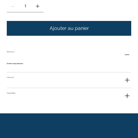
Ajouter au panier
Référence
Dream-away balance
Fabricant
Disponibilité