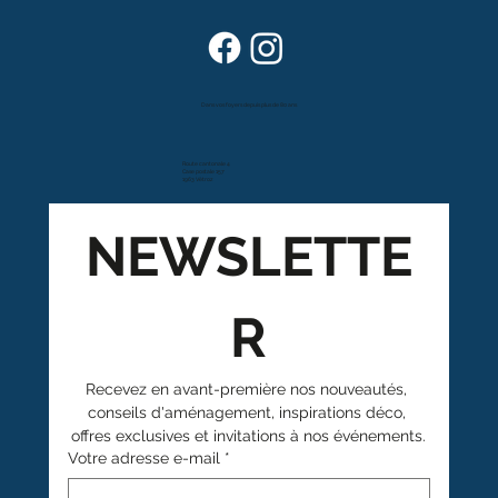
Dans vos foyers depuis plus de 80 ans
Route cantonale 4
Case postale 157
1963 Vétroz
NEWSLETTE
R
Recevez en avant-première nos nouveautés, 
conseils d'aménagement, inspirations déco, 
offres exclusives et invitations à nos événements.
Votre adresse e-mail
*