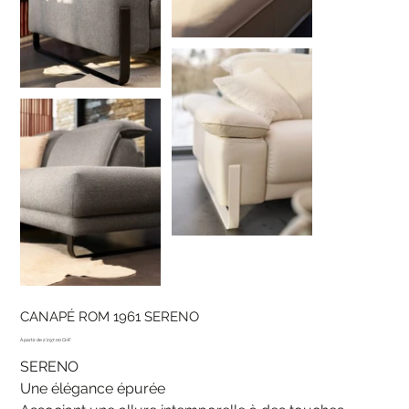
CANAPÉ ROM 1961 SERENO
Prix
2'297.00 CHF
SERENO
Une élégance épurée