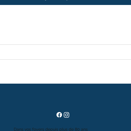
Dans vos foyers depuis plus de 80 ans