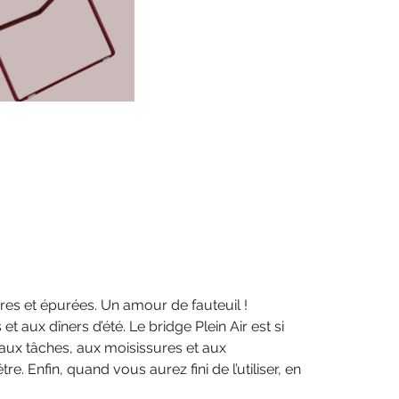
bres et épurées. Un amour de fauteuil !
t aux dîners d’été. Le bridge Plein Air est si
te aux tâches, aux moisissures et aux
e. Enfin, quand vous aurez fini de l’utiliser, en