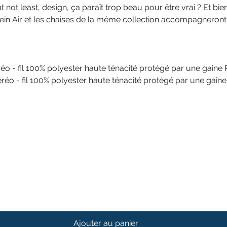
ut not least, design, ça paraît trop beau pour être vrai ? Et bie
 Plein Air et les chaises de la même collection accompagneron
éo - fil 100% polyester haute ténacité protégé par une gaine
réo - fil 100% polyester haute ténacité protégé par une gain
Ajouter au panier