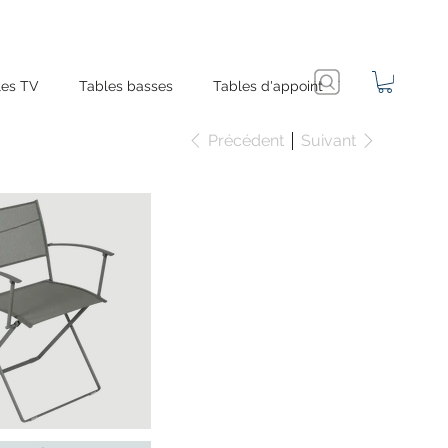
es TV
Tables basses
Tables d'appoint
Précédent
Suivant