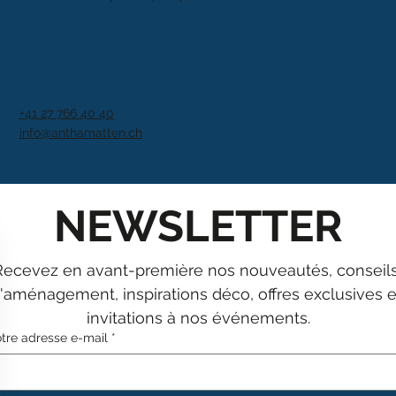
+41 27 766 40 40
info@anthamatten.ch
NEWSLETTER
Recevez en avant-première nos nouveautés, conseils
'aménagement, inspirations déco, offres exclusives et
invitations à nos événements.
tre adresse e-mail
*