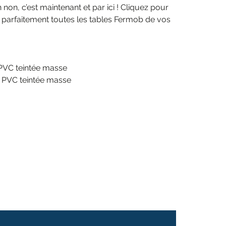
n non, c’est maintenant et par ici ! Cliquez pour
t parfaitement toutes les tables Fermob de vos
 PVC teintée masse
e PVC teintée masse