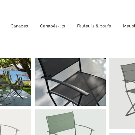
Canapés
Canapés-lits
Fauteuils & poufs
Meubl