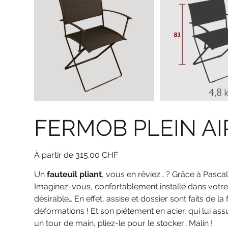
FERMOB PLEIN AI
Prix
315.00 CHF
Un
fauteuil pliant
, vous en rêviez… ? Grâce à Pascal 
Imaginez-vous, confortablement installé dans votr
désirable… En effet, assise et dossier sont faits de 
déformations ! Et son piétement en acier, qui lui assu
un tour de main, pliez-le pour le stocker… Malin !