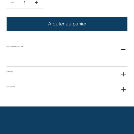
Ajouter au panier
FOLIO ROCKING CHAIRE
Fabricant
Disponibilité