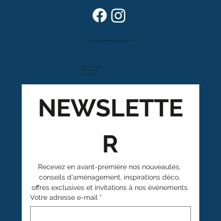
Dans vos foyers depuis plus de 80 ans
Route cantonale 4
Case postale 157
1963 Vétroz
NEWSLETTE
R
Recevez en avant-première nos nouveautés, 
conseils d'aménagement, inspirations déco, 
offres exclusives et invitations à nos événements.
Votre adresse e-mail
*