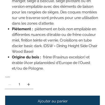
manger, siège à bascule, siège pivotant ou en
version empilable avec des éléments de liaison
pour les rangées de sièges. Des coques montées
sur une traverse sont prévues pour une utilisation
dans les zones d'attente.
Piètement :
piètement en bois non empilable en
différentes nuances d'érable ou de frêne couleur
miel, finition teinte et vernie. Croisillons en tube
d’acier basic dark. (DSW = Dining Height Side Chair
Wood Base)
Origine du bois :
frêne (Fraxinus excelsior) et
érable (Acer platanoides) d'Europe de l'Ouest
et/ou de Pologne.
Quantité
Ajouter au panier