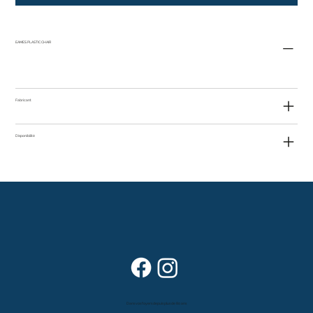
EAMES PLASTIC CHAIR
Fabricant
Disponibilité
Dans vos foyers depuis plus de 80 ans