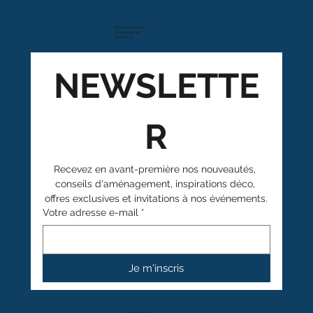
Route cantonale 4
Case postale 157
1963 Vétroz
NEWSLETTE
R
Recevez en avant-première nos nouveautés, 
conseils d'aménagement, inspirations déco, 
offres exclusives et invitations à nos événements.
Votre adresse e-mail
*
Je m'inscris