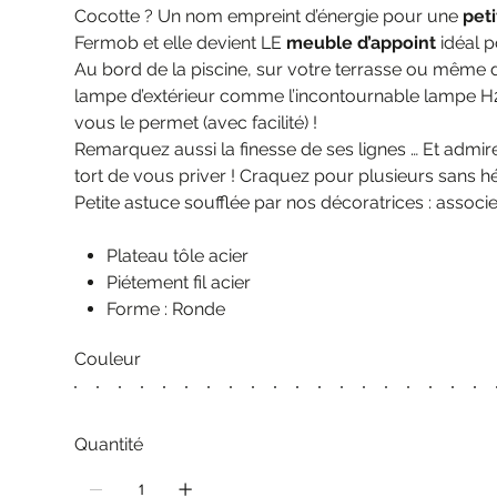
Cocotte ? Un nom empreint d’énergie pour une
pet
Fermob et elle devient LE
meuble d’appoint
idéal p
Au bord de la piscine, sur votre terrasse ou même 
lampe d’extérieur comme l’incontournable lampe H
vous le permet (avec facilité) !
Remarquez aussi la finesse de ses lignes … Et admire
tort de vous priver ! Craquez pour plusieurs sans hé
Petite astuce soufflée par nos décoratrices : associe
Plateau tôle acier
Piétement fil acier
Forme : Ronde
Couleur
Quantité