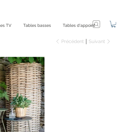
es TV
Tables basses
Tables d'appoint
Précédent
Suivant