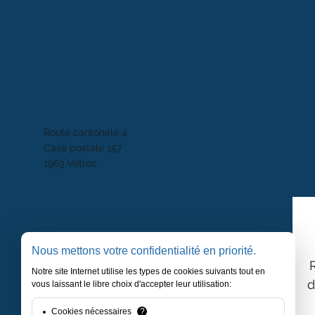
Route cantonale 4
Case postale 157
1963 Vétroz
Nous mettons votre confidentialité en priorité.
Notre site Internet utilise les types de cookies suivants tout en
d
vous laissant le libre choix d'accepter leur utilisation:
Cookies nécessaires
?