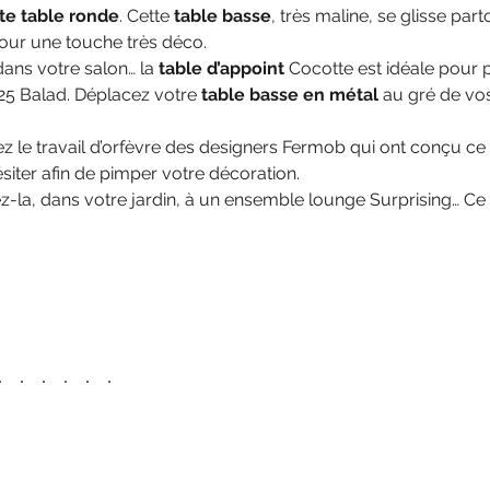
ite table ronde
. Cette
table basse
, très maline, se glisse par
our une touche très déco.
dans votre salon… la
table d’appoint
Cocotte est idéale pour p
25 Balad. Déplacez votre
table basse en métal
au gré de vos
z le travail d’orfèvre des designers Fermob qui ont conçu ce pr
siter afin de pimper votre décoration.
z-la, dans votre jardin, à un ensemble lounge Surprising… Ce s