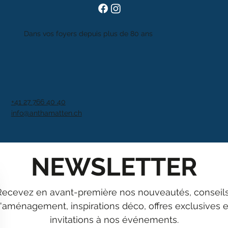
Dans vos foyers depuis plus de 80 ans
+41 27 766 40 40
info@anthamatten.ch
NEWSLETTER
Recevez en avant-première nos nouveautés, conseils
'aménagement, inspirations déco, offres exclusives et
invitations à nos événements.