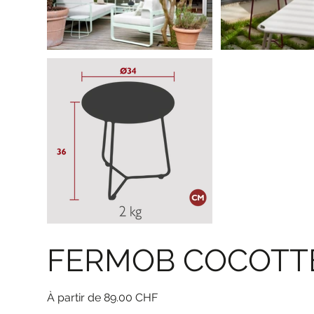
FERMOB COCOTTE
Prix
89.00 CHF