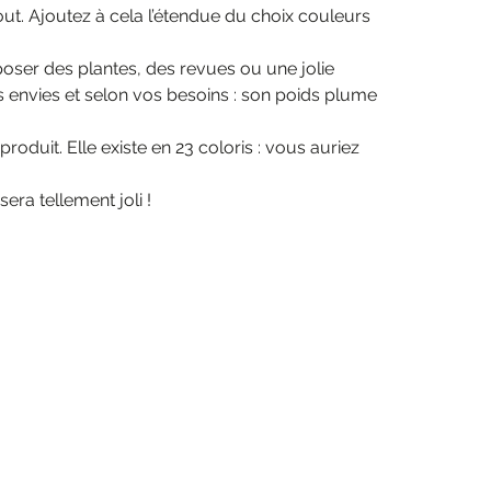
tout. Ajoutez à cela l’étendue du choix couleurs
oser des plantes, des revues ou une jolie
 envies et selon vos besoins : son poids plume
oduit. Elle existe en 23 coloris : vous auriez
era tellement joli !