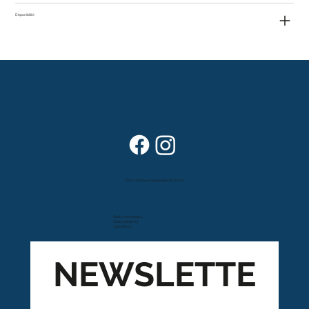
Disponibilité
Dans vos foyers depuis plus de 80 ans
Route cantonale 4
Case postale 157
1963 Vétroz
NEWSLETTE