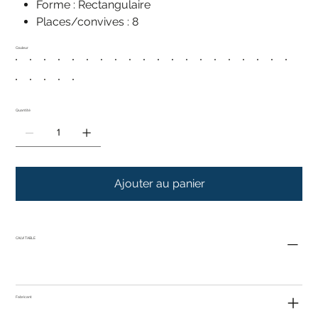
Forme : Rectangulaire
Places/convives : 8
Couleur
Quantité
Ajouter au panier
CALVI TABLE
Fabricant