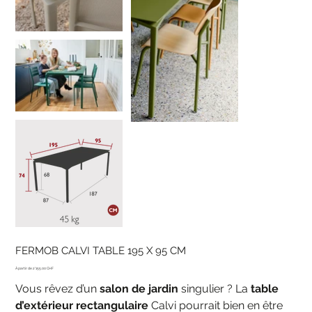
FERMOB CALVI TABLE 195 X 95 CM
Prix
2'155.00 CHF
Vous rêvez d’un
salon de jardin
singulier ? La
table
d’extérieur rectangulaire
Calvi pourrait bien en être