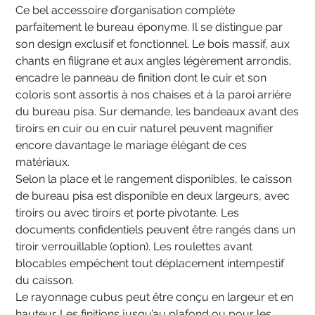
Ce bel accessoire d’organisation complète
parfaitement le bureau éponyme. Il se distingue par
son design exclusif et fonctionnel. Le bois massif, aux
chants en filigrane et aux angles légèrement arrondis,
encadre le panneau de finition dont le cuir et son
coloris sont assortis à nos chaises et à la paroi arrière
du bureau pisa. Sur demande, les bandeaux avant des
tiroirs en cuir ou en cuir naturel peuvent magnifier
encore davantage le mariage élégant de ces
matériaux.
Selon la place et le rangement disponibles, le caisson
de bureau pisa est disponible en deux largeurs, avec
tiroirs ou avec tiroirs et porte pivotante. Les
documents confidentiels peuvent être rangés dans un
tiroir verrouillable (option). Les roulettes avant
blocables empêchent tout déplacement intempestif
du caisson.
Le rayonnage cubus peut être conçu en largeur et en
hauteur. Les finitions jusqu’au plafond ou pour les