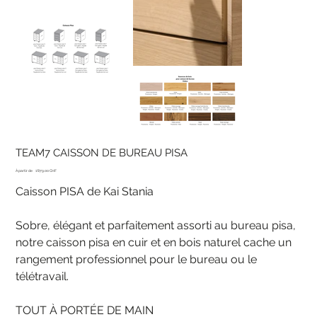
TEAM7 CAISSON DE BUREAU PISA
Prix
À partir de
1'879.00 CHF
Caisson PISA de Kai Stania
Sobre, élégant et parfaitement assorti au bureau pisa,
notre caisson pisa en cuir et en bois naturel cache un
rangement professionnel pour le bureau ou le
télétravail.
TOUT À PORTÉE DE MAIN