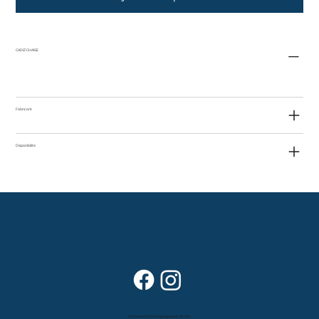
CADIZ CHAISE
Fabricant
Disponibilité
Dans vos foyers depuis plus de 80 ans