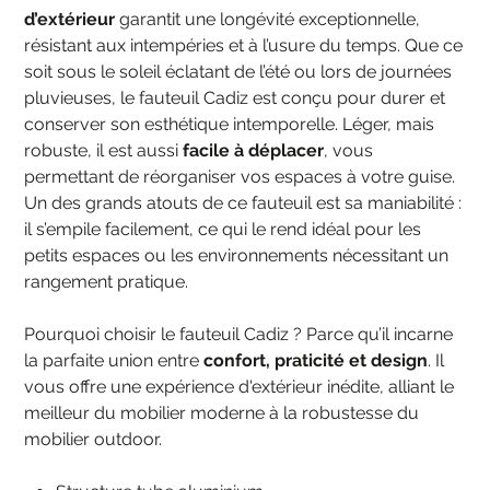
d’extérieur
garantit une longévité exceptionnelle,
résistant aux intempéries et à l’usure du temps. Que ce
soit sous le soleil éclatant de l’été ou lors de journées
pluvieuses, le fauteuil Cadiz est conçu pour durer et
conserver son esthétique intemporelle. Léger, mais
robuste, il est aussi
facile à déplacer
, vous
permettant de réorganiser vos espaces à votre guise.
Un des grands atouts de ce fauteuil est sa maniabilité :
il s’empile facilement, ce qui le rend idéal pour les
petits espaces ou les environnements nécessitant un
rangement pratique.
Pourquoi choisir le fauteuil Cadiz ? Parce qu’il incarne
la parfaite union entre
confort, praticité et design
. Il
vous offre une expérience d'extérieur inédite, alliant le
meilleur du mobilier moderne à la robustesse du
mobilier outdoor.