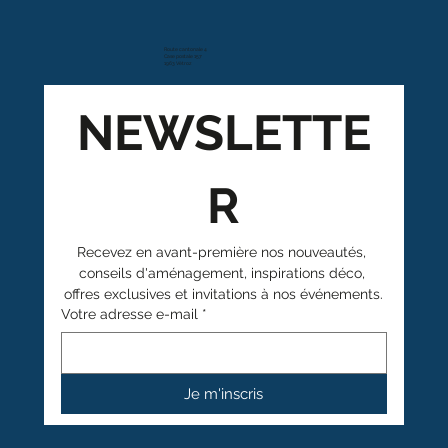
Route cantonale 4
Case postale 157
1963 Vétroz
NEWSLETTE
R
Recevez en avant-première nos nouveautés, 
conseils d'aménagement, inspirations déco, 
offres exclusives et invitations à nos événements.
Votre adresse e-mail
*
Je m'inscris