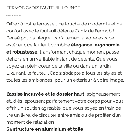
FERMOB CADIZ FAUTEUIL LOUNGE
Prix
589.00 CHF
Offrez à votre terrasse une touche de modernité et de
confort avec le fauteuil détente Cadiz de Fermob !
Pensé pour s’intégrer parfaitement à votre espace
extérieur, ce fauteuil combine
élégance, ergonomie
et robustesse,
transformant chaque moment passé
dehors en un véritable instant de détente. Que vous
soyez en plein cœur de la ville ou dans un jardin
luxuriant, le fauteuil Cadiz s’adapte à tous les styles et
toutes les ambiances, pour un extérieur à votre image.
L’assise incurvée et le dossier haut
, soigneusement
étudiés, épousent parfaitement votre corps pour vous
offrir un soutien agréable, que vous soyez en train de
lire un livre, de discuter entre amis ou de profiter d’un
moment de relaxation.
Sa
structure en aluminium et toile