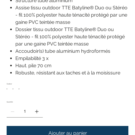
Structure tube aluminium
Assise tissu outdoor TTE Batyline® Duo ou Stéréo
- fil 100% polyester haute ténacité protégé par une
gaine PVC teintée masse
Dossier tissu outdoor TTE Batyline® Duo ou
Stéréo - fil 100% polyester haute ténacité protégé
par une gaine PVC teintée masse
Accoudoir(s) tube aluminium hydroformés
Empilabilité 3 x
Haut. pile 70 cm
Robuste, résistant aux taches et à la moisissure
Couleur
Quantité
Ajouter au panier