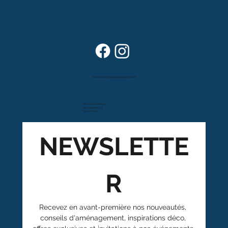
Dans vos foyers depuis plus de 80 ans
Route cantonale 4
Case postale 157
1963 Vétroz
NEWSLETTE
R
Recevez en avant-première nos nouveautés, 
conseils d'aménagement, inspirations déco, 