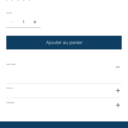
Quantité
Ajouter au panier
CADIZ CHAISE
Fabricant
Disponibilité