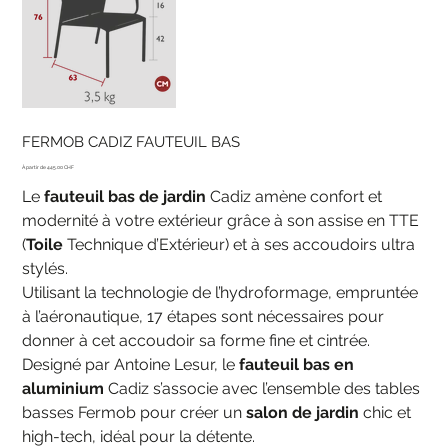
FERMOB CADIZ FAUTEUIL BAS
Prix
445.00 CHF
Le
fauteuil bas de jardin
Cadiz amène confort et
modernité à votre extérieur grâce à son assise en TTE
(
Toile
Technique d’Extérieur) et à ses accoudoirs ultra
stylés.
Utilisant la technologie de l’hydroformage, empruntée
à l’aéronautique, 17 étapes sont nécessaires pour
donner à cet accoudoir sa forme fine et cintrée.
Designé par Antoine Lesur, le
fauteuil bas en
aluminium
Cadiz s’associe avec l’ensemble des tables
basses Fermob pour créer un
salon de jardin
chic et
high-tech, idéal pour la détente.