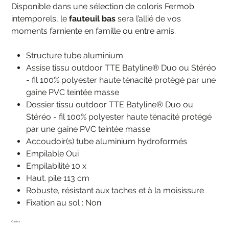
Disponible dans une sélection de coloris Fermob
intemporels, le
fauteuil bas
sera l’allié de vos
moments farniente en famille ou entre amis.
Structure tube aluminium
Assise tissu outdoor TTE Batyline® Duo ou Stéréo
- fil 100% polyester haute ténacité protégé par une
gaine PVC teintée masse
Dossier tissu outdoor TTE Batyline® Duo ou
Stéréo - fil 100% polyester haute ténacité protégé
par une gaine PVC teintée masse
Accoudoir(s) tube aluminium hydroformés
Empilable Oui
Empilabilité 10 x
Haut. pile 113 cm
Robuste, résistant aux taches et à la moisissure
Fixation au sol : Non
Couleur