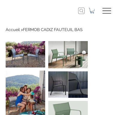
Accueil
>
FERMOB CADIZ FAUTEUIL BAS