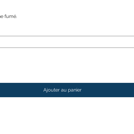
ne fumé.
Ajouter au panier