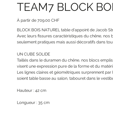
TEAM7 BLOCK BOI
Prix
À partir de
709.00 CHF
BLOCK BOIS NATUREL table d'appoint de Jacob St
Avec leurs fissures caractéristiques du chêne, nos 
seulement pratiques mais aussi décoratifs dans tous
UN CUBE SOLIDE
Taillés dans le duramen du chêne, nos blocs emplissen
visent une expression pure de la forme et du matér
Les lignes claires et géométriques surprennent par la
soient table basse au salon, tabouret dans le vesti
Hauteur : 42 cm
Longueur : 35 cm