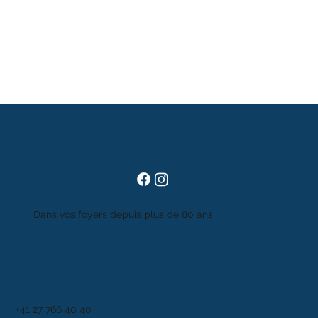
Dans vos foyers depuis plus de 80 ans
+41 27 766 40 40