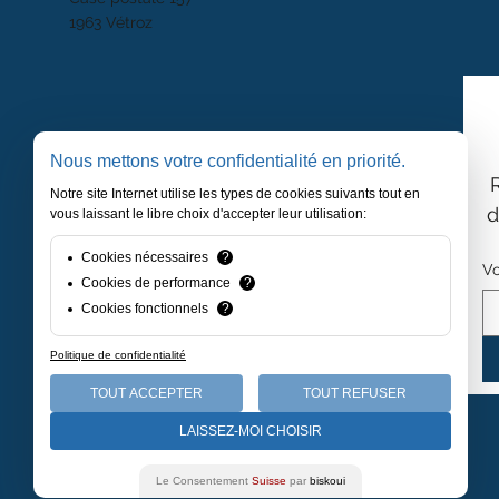
1963 Vétroz
Nous mettons votre confidentialité en priorité.
Notre site Internet utilise les types de cookies suivants tout en
d
vous laissant le libre choix d'accepter leur utilisation:
Cookies nécessaires
?
Vo
Cookies de performance
?
Cookies fonctionnels
?
Politique de confidentialité
TOUT ACCEPTER
TOUT REFUSER
LAISSEZ-MOI CHOISIR
Le Consentement
Suisse
par
biskoui