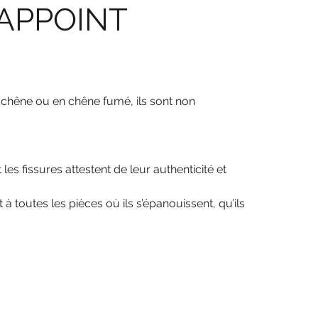
'APPOINT
n chêne ou en chêne fumé, ils sont non
es fissures attestent de leur authenticité et
à toutes les pièces où ils s’épanouissent, qu’ils