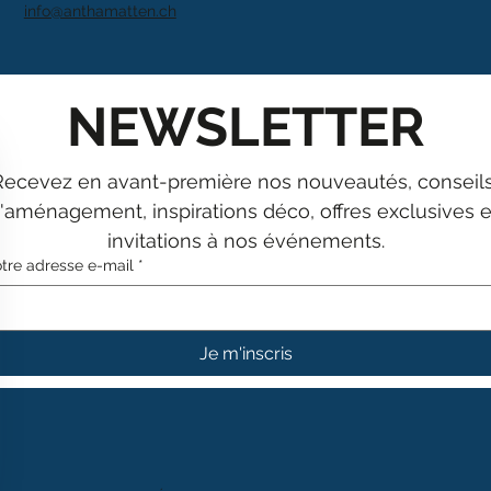
info@anthamatten.ch
NEWSLETTER
Recevez en avant-première nos nouveautés, conseils
'aménagement, inspirations déco, offres exclusives et
invitations à nos événements.
tre adresse e-mail
*
Je m'inscris