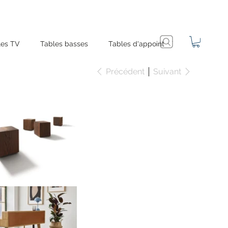
es TV
Tables basses
Tables d'appoint
Précédent
Suivant