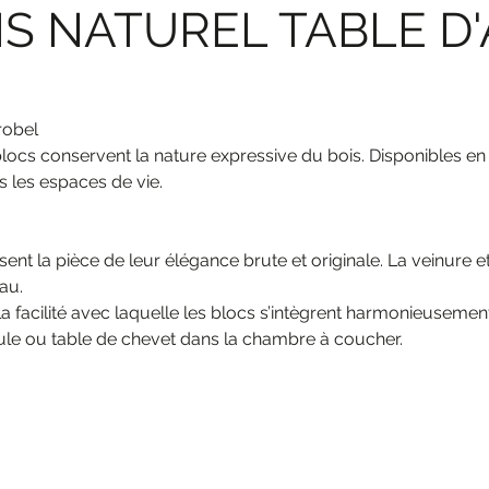
S NATUREL TABLE D
robel
blocs conservent la nature expressive du bois. Disponibles e
 les espaces de vie.
t la pièce de leur élégance brute et originale. La veinure et l
iau.
 facilité avec laquelle les blocs s’intègrent harmonieusement 
bule ou table de chevet dans la chambre à coucher.