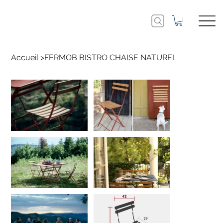
Accueil
>
FERMOB BISTRO CHAISE NATUREL