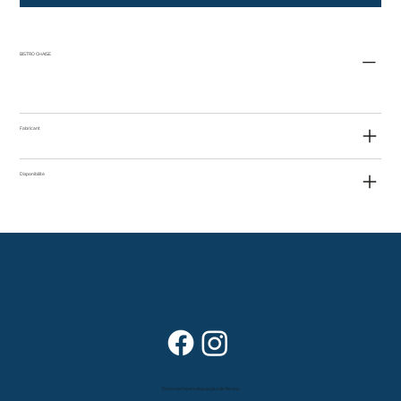
BISTRO CHAISE
Fabricant
Disponibilité
Dans vos foyers depuis plus de 80 ans