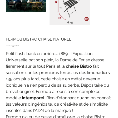
FERMOB BISTRO CHAISE NATUREL
Prix
95.00 CHF
Petit flash-back en arrière... 1889 : l'Exposition
Universelle bat son plein, la Dame de Fer se dresse
fièrement sur le tout Paris et la
chaise Bistro
fait
sensation sur les premières terrasses des limonadiers.
135 ans plus tard, cette chaise en métal devenue
iconique n'a rien perdu de sa superbe. Dépositaire du
brevet originel, Fermob a repris à son compte ce
modèle
intemporel
. Rien d'étonnant quand on connaît
les valeurs d'ingéniosité, de créativité et de simplicité
inscrites dans l'ADN de la marque !
Fermob n'a eu de cesse d'améliorer la chaise Bistro