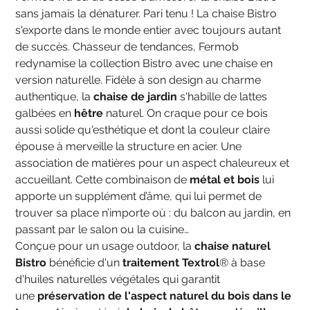
sans jamais la dénaturer. Pari tenu ! La chaise Bistro
s'exporte dans le monde entier avec toujours autant
de succès. Chasseur de tendances, Fermob
redynamise la collection Bistro avec une chaise en
version naturelle. Fidèle à son design au charme
authentique, la
chaise de jardin
s'habille de lattes
galbées en
hêtre
naturel. On craque pour ce bois
aussi solide qu'esthétique et dont la couleur claire
épouse à merveille la structure en acier. Une
association de matières pour un aspect chaleureux et
accueillant. Cette combinaison de
métal et bois
lui
apporte un supplément d’âme, qui lui permet de
trouver sa place n’importe où : du balcon au jardin, en
passant par le salon ou la cuisine…
Conçue pour un usage outdoor, la
chaise naturel
Bistro
bénéficie d'un
traitement Textrol
® à base
d'huiles naturelles végétales qui garantit
une
préservation de l'aspect naturel du bois dans le