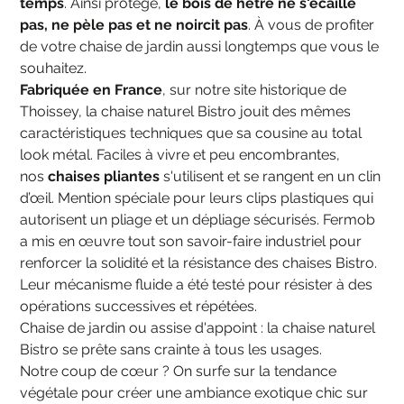
temps
. Ainsi protégé,
le bois de hêtre ne s'écaille
pas, ne pèle pas et ne noircit pas
. À vous de profiter
de votre chaise de jardin aussi longtemps que vous le
souhaitez.
Fabriquée en France
, sur notre site historique de
Thoissey, la chaise naturel Bistro jouit des mêmes
caractéristiques techniques que sa cousine au total
look métal. Faciles à vivre et peu encombrantes,
nos
chaises pliantes
s'utilisent et se rangent en un clin
d’œil. Mention spéciale pour leurs clips plastiques qui
autorisent un pliage et un dépliage sécurisés. Fermob
a mis en œuvre tout son savoir-faire industriel pour
renforcer la solidité et la résistance des chaises Bistro.
Leur mécanisme fluide a été testé pour résister à des
opérations successives et répétées.
Chaise de jardin ou assise d'appoint : la chaise naturel
Bistro se prête sans crainte à tous les usages.
Notre coup de cœur ? On surfe sur la tendance
végétale pour créer une ambiance exotique chic sur