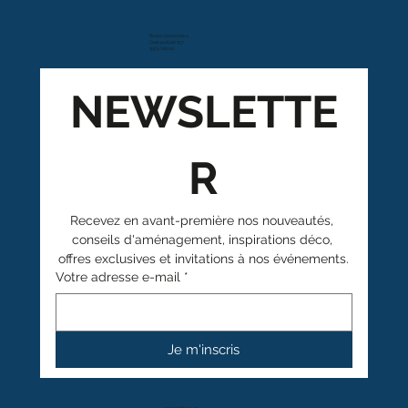
Route cantonale 4
Case postale 157
1963 Vétroz
NEWSLETTE
R
Recevez en avant-première nos nouveautés, 
conseils d'aménagement, inspirations déco, 
offres exclusives et invitations à nos événements.
Votre adresse e-mail
*
Je m'inscris