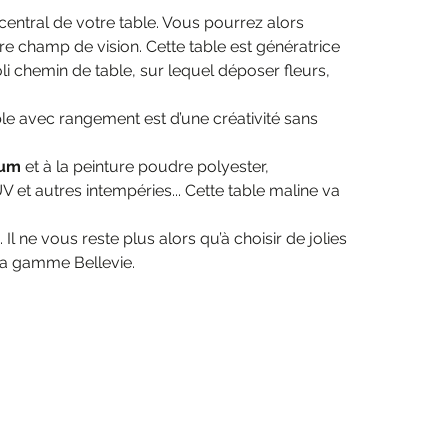
r central de votre table. Vous pourrez alors
re champ de vision. Cette table est génératrice
joli chemin de table, sur lequel déposer fleurs,
able avec rangement est d’une créativité sans
ium
et à la peinture poudre polyester,
V et autres intempéries... Cette table maline va
l ne vous reste plus alors qu’à choisir de jolies
 la gamme Bellevie.