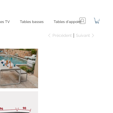
es TV
Tables basses
Tables d'appoint
Précédent
Suivant