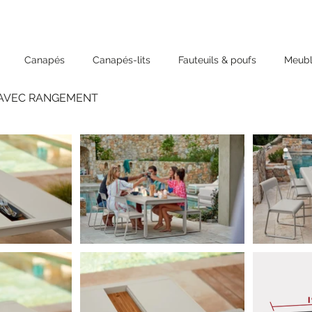
Canapés
Canapés-lits
Fauteuils & poufs
Meubl
- AVEC RANGEMENT