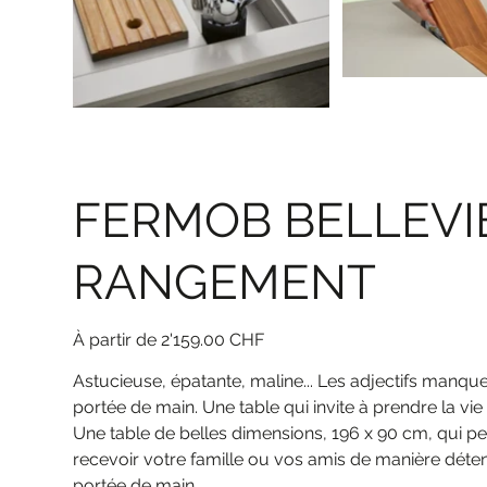
FERMOB BELLEVIE
RANGEMENT
Prix
2'159.00 CHF
Astucieuse, épatante, maline... Les adjectifs manque
portée de main. Une table qui invite à prendre la vie 
Une table de belles dimensions, 196 x 90 cm, qui p
recevoir votre famille ou vos amis de manière détendue
portée de main.