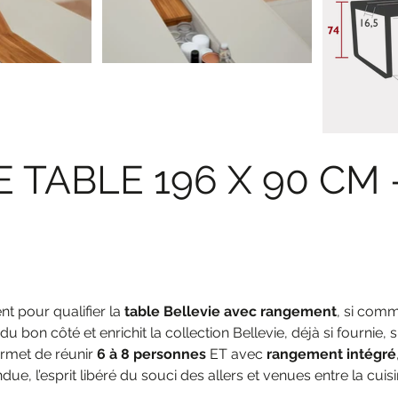
 TABLE 196 X 90 CM 
nt pour qualifier la
table Bellevie avec rangement
, si comm
du bon côté et enrichit la collection Bellevie, déjà si fournie,
ermet de réunir
6 à 8 personnes
ET avec
rangement intégré
, l’esprit libéré du souci des allers et venues entre la cuisine