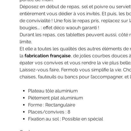
Déposez en début de repas, sel et poivre ou serviettes
entièrement vous dédier à vos invités. Et puis, les 
de convivialité ! Une fois le repas pris, replacez sur 
bougies... : effet déco waouh garanti !
Durant les repas, ces tablettes peuvent aussi, côté r
limite.
Et elle a toutes les qualités des autres éléments de m
la
fabrication française
, de jolies courbes douces à
épater vos convives et vous rendre la vie plus bel
Laissez-vous faire, Fermob vous simplifie la vie. Cho
chaises, fauteuils ou bancs pour l’accompagner, et l
Plateau tôle aluminium
Piétement plat aluminium
Forme : Rectangulaire
Places/convives : 8
Fixation au sol : Possible en spécial