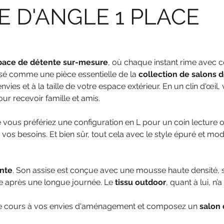
 D'ANGLE 1 PLACE
pace de détente sur-mesure
, où chaque instant rime avec co
nsé comme une pièce essentielle de la
collection de salons 
envies et à la taille de votre espace extérieur. En un clin d'œ
ur recevoir famille et amis.
e vous préfériez une configuration en L pour un coin lectur
 vos besoins. Et bien sûr, tout cela avec le style épuré et 
ente
. Son assise est conçue avec une mousse haute densité, 
le après une longue journée. Le
tissu outdoor
, quant à lui, n
libre cours à vos envies d'aménagement et composez un
salon 