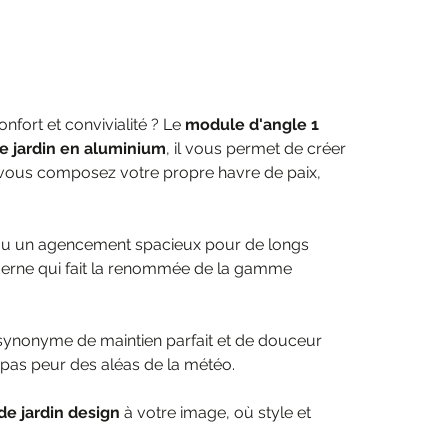
nfort et convivialité ? Le
module d'angle 1
de jardin en aluminium
, il vous permet de créer
il, vous composez votre propre havre de paix,
e ou un agencement spacieux pour de longs
moderne qui fait la renommée de la gamme
synonyme de maintien parfait et de douceur
’a pas peur des aléas de la météo.
de jardin design
à votre image, où style et