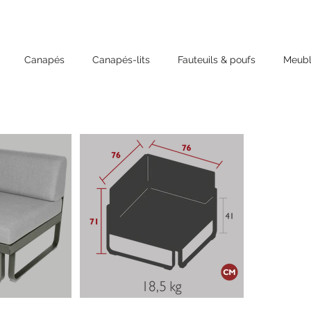
Canapés
Canapés-lits
Fauteuils & poufs
Meubl