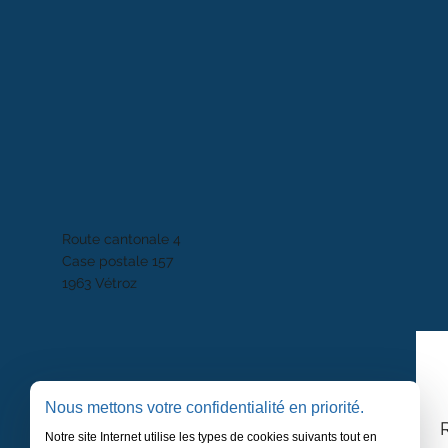
Route cantonale 4
Case postale 157
1963 Vétroz
Nous mettons votre confidentialité en priorité.
Notre site Internet utilise les types de cookies suivants tout en