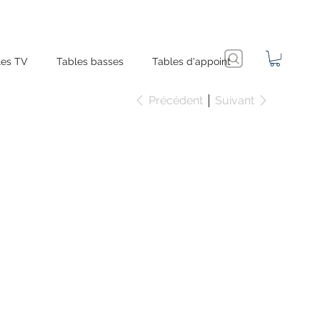
es TV
Tables basses
Tables d'appoint
Précédent
Suivant