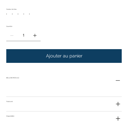
Couleur du tissu
Quantité
Ajouter au panier
BELLEVIE MODULE
Fabricant
Disponibilité