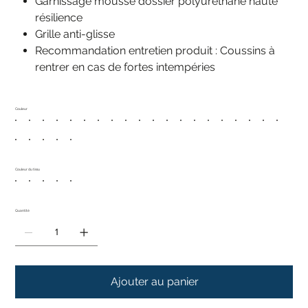
Garnissage mousse dossier polyuréthane haute
résilience
Grille anti-glisse
Recommandation entretien produit : Coussins à
rentrer en cas de fortes intempéries
Couleur
Couleur du tissu
Quantité
Ajouter au panier