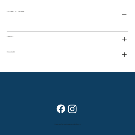
LUXEMBOURG TABOURET
Fabricant
Disponibilité
Dans vos foyers depuis plus de 80 ans