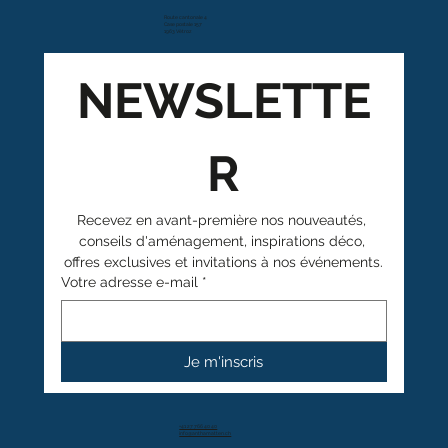
Route cantonale 4
Case postale 157
1963 Vétroz
NEWSLETTE
R
Recevez en avant-première nos nouveautés, 
conseils d'aménagement, inspirations déco, 
offres exclusives et invitations à nos événements.
Votre adresse e-mail
*
Je m'inscris
+41 27 766 40 40
info@anthamatten.ch