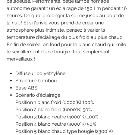
baladeuse. Performante, cette lampe nomade
autonome garantit un éclairage de 150 Lm pendant 16
heures. De quoi prolonger la soirée jusqu'au bout de
la nuit ! Et si l'envie vous prend de créer une
atmosphère plus intimiste, pensez à varier la
température d'éclairage du plus froid au plus chaud.
En fin de soirée, on fond pour le blanc chaud qui imite
le scintillement d'une bougie. Tout simplement
merveilleux !
Diffuseur polyéthylène
Structure bambou
Base ABS
Scénario d'éclairage :
Position 1 blanc froid (6000°K) 100%
Position 2 blanc froid (6000°K) 50%
Position 3 blanc neutre (4000°K) 100%
Position 4 blanc neutre (4000°K) 50%
Position 5 blanc chaud type bougie (2300°K)