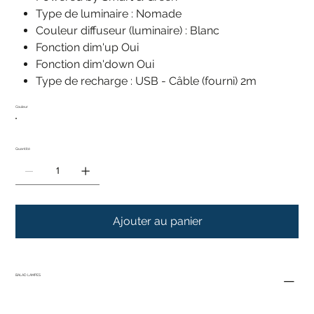
Type de luminaire : Nomade
Couleur diffuseur (luminaire) : Blanc
Fonction dim'up Oui
Fonction dim'down Oui
Type de recharge : USB - Câble (fourni) 2m
Couleur
Quantité
Ajouter au panier
BALAD LAMPES