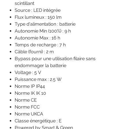
scintillant
Source : LED intégrée
Flux lumineux : 150 lm
Type d'alimentation : batterie
Autonomie Min (100%) : 9 h
Autonomie Max : 16 h
Temps de recharge : 7 h
Câble (fourni) : 2 m
Bypass pour une utilisation filaire sans
endommager la batterie
Voltage : 5 V
Puissance max : 2.5 W
Norme IP IP44
Norme IK IK 10
Norme CE
Norme FCC
Norme UKCA
Classe énergétique : E
Powered by Smart & Green