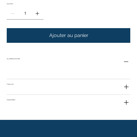
Quantité
Ajouter au panier
ALUMINIUM CHAIR
Fabricant
Disponibilité