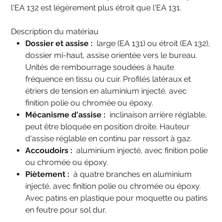
l'EA 132 est légèrement plus étroit que l'EA 131.
Description du matériau
Dossier et assise :
large (EA 131) ou étroit (EA 132),
dossier mi-haut, assise orientée vers le bureau.
Unités de rembourrage soudées à haute
fréquence en tissu ou cuir. Profilés latéraux et
étriers de tension en aluminium injecté, avec
finition polie ou chromée ou époxy.
Mécanisme d'assise :
inclinaison arrière réglable,
peut être bloquée en position droite. Hauteur
d'assise réglable en continu par ressort à gaz.
Accoudoirs :
aluminium injecté, avec finition polie
ou chromée ou époxy.
Piètement :
à quatre branches en aluminium
injecté, avec finition polie ou chromée ou époxy.
Avec patins en plastique pour moquette ou patins
en feutre pour sol dur.