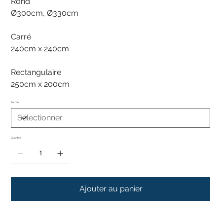
Rond
Ø300cm, Ø330cm
Carré
240cm x 240cm
Rectangulaire
250cm x 200cm
Forme
Quantité
Ajouter au panier