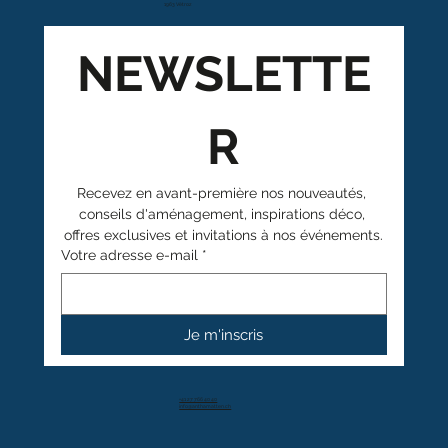
1963 Vétroz
NEWSLETTE
R
Recevez en avant-première nos nouveautés, 
conseils d'aménagement, inspirations déco, 
offres exclusives et invitations à nos événements.
Votre adresse e-mail
*
Je m'inscris
+41 27 766 40 40
info@anthamatten.ch