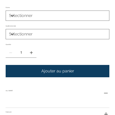
Forme
Qualité de la toile
Quantité
Ajouter au panier
ALU-SMART
Fabricant