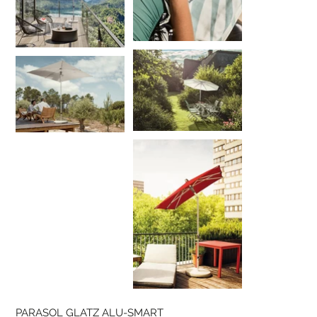
PARASOL GLATZ ALU-SMART