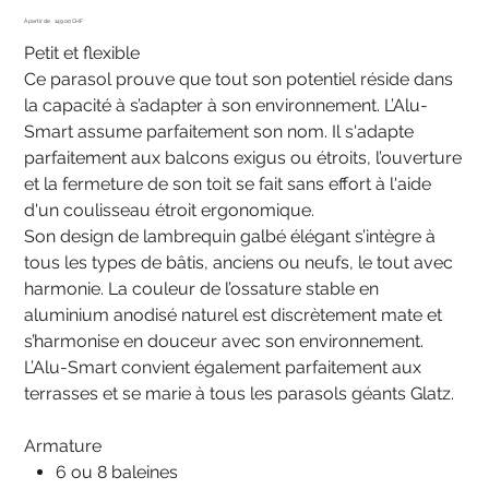
Prix
À partir de
149.00 CHF
Petit et flexible
Ce parasol prouve que tout son potentiel réside dans
la capacité à s’adapter à son environnement. L’Alu-
Smart assume parfaitement son nom. Il s'adapte
parfaitement aux balcons exigus ou étroits, l’ouverture
et la fermeture de son toit se fait sans effort à l'aide
d'un coulisseau étroit ergonomique.
Son design de lambrequin galbé élégant s’intègre à
tous les types de bâtis, anciens ou neufs, le tout avec
harmonie. La couleur de l’ossature stable en
aluminium anodisé naturel est discrètement mate et
s’harmonise en douceur avec son environnement.
L’Alu-Smart convient également parfaitement aux
terrasses et se marie à tous les parasols géants Glatz.
Armature
6 ou 8 baleines