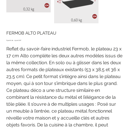
FERMOB ALTO PLATEAU
Prix
À partir de
29.00 CHF
Reflet du savoir-faire industriel Fermob, le plateau 23 x
17 cm Alto complète les deux autres modèles issus de
la même collection. En solo ou à glisser dans les deux
autres formats de plateaux existants (53 x 38,5 et 36 x
23,5 cm). Ce petit format s’intègre ainsi dans le plateau
moyen, qui à son tour s’imbrique dans le plus grand.
Ce plateau déco a une structure similaire en
combinant la résistance du métal et l’élégance de la
tôle pliée. Il s’ouvre à de multiples usages : Posé sur
un meuble à l’entrée, ce plateau métal fonctionnel
réveille votre maison et y accueille clés et autres
objets favoris. De la cuisine à la chambre, il peut