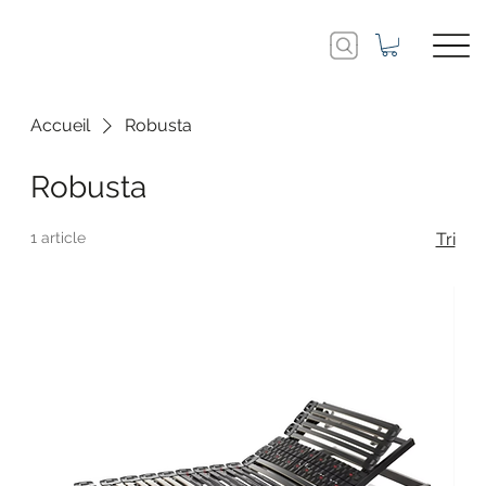
Accueil
Robusta
Robusta
1 article
Tri