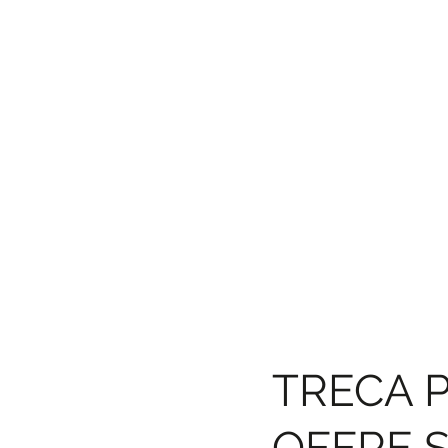
DÉCOUVREZ LES OFFRES
TRECA P
OFFRE 