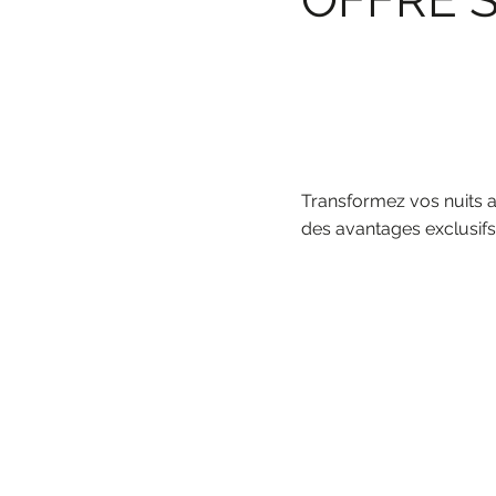
Transformez vos nuits a
des avantages exclusifs
DÉCOUVREZ L'OFFRE