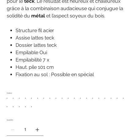
pour le
teck
. Le résultat est heureux et chaleureux
grâce à la combinaison audacieuse qui conjugue la
solidité du
métal
et l’aspect soyeux du bois.
Structure fil acier
Assise lattes teck
Dossier lattes teck
Empilable Oui
Empilabilité 7 x
Haut. pile 101 cm
Fixation au sol : Possible en spécial
Couleur
Quantité