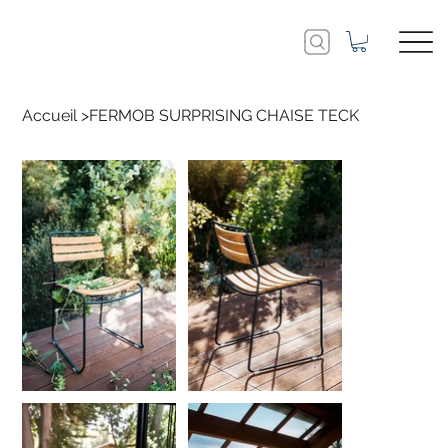
Accueil
>
FERMOB SURPRISING CHAISE TECK