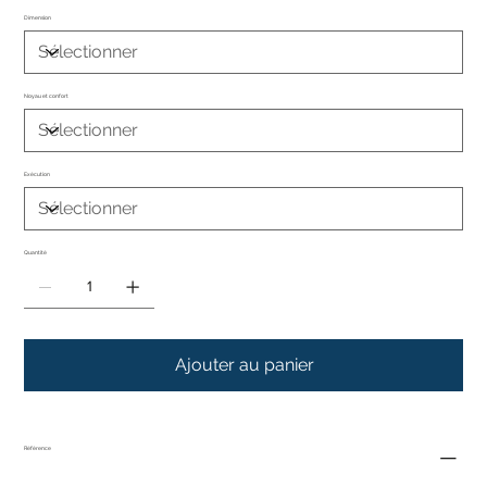
Dimension
Noyau et confort
Exécution
Quantité
Ajouter au panier
Référence