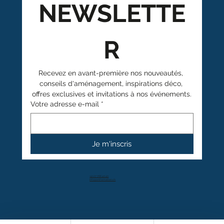
NEWSLETTE
R
Recevez en avant-première nos nouveautés, 
conseils d'aménagement, inspirations déco, 
offres exclusives et invitations à nos événements.
Votre adresse e-mail
*
Je m'inscris
+41 27 766 40 40
info@anthamatten.ch
4.4