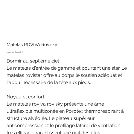
Matelas ROVIVA Rovisky
Prix
À partir de
890.00 CHF
Dormir au septième ciel
Le matelas d'entrée de gamme et pourtant une star. Le
matelas rovistar offre au corps le soutien adéquat et
l'appui nécessaire de la tête aux pieds.
Noyau et confort
Le matelas roviva rovisky présente une âme
ultraflexible multizonée en Porotex thermorespirant à
structure alvéolée. Le plateau supérieur
anticompression et le profilage latéral de ventilation
très efficace garantissent une nuit des plus