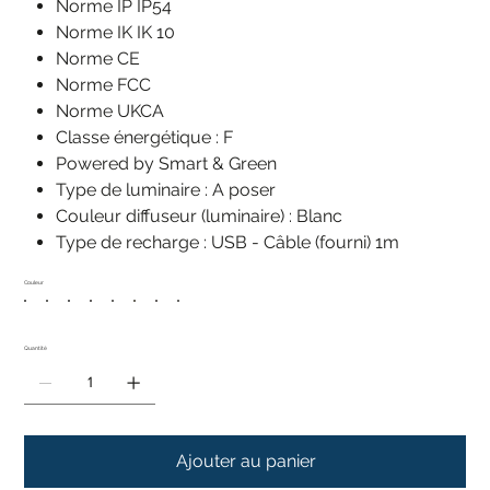
Norme IP IP54
Norme IK IK 10
Norme CE
Norme FCC
Norme UKCA
Classe énergétique : F
Powered by Smart & Green
Type de luminaire : A poser
Couleur diffuseur (luminaire) : Blanc
Type de recharge : USB - Câble (fourni) 1m
Couleur
Quantité
Ajouter au panier