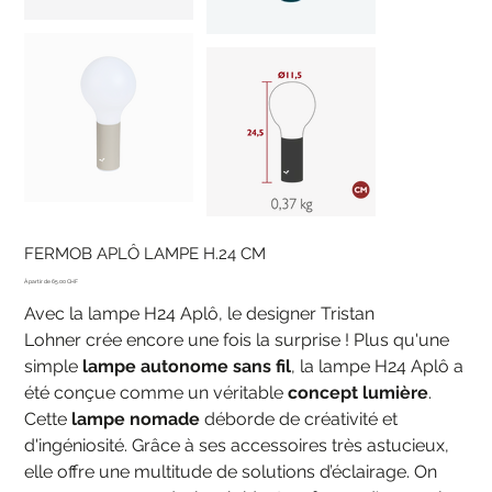
FERMOB APLÔ LAMPE H.24 CM
Prix
65.00 CHF
Avec la lampe H24 Aplô, le designer Tristan
Lohner crée encore une fois la surprise ! Plus qu'une
simple
lampe autonome sans fil
, la lampe H24 Aplô a
été conçue comme un véritable
concept lumière
.
Cette
lampe nomade
déborde de créativité et
d'ingéniosité. Grâce à ses accessoires très astucieux,
elle offre une multitude de solutions d’éclairage. On