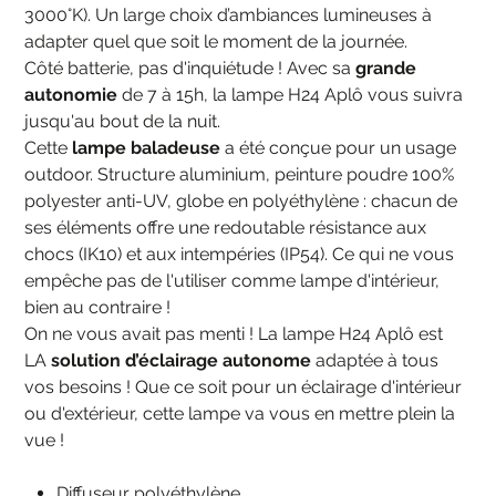
3000°K). Un large choix d’ambiances lumineuses à
adapter quel que soit le moment de la journée.
Côté batterie, pas d'inquiétude ! Avec sa
grande
autonomie
de 7 à 15h, la lampe H24 Aplô vous suivra
jusqu'au bout de la nuit.
Cette
lampe baladeuse
a été conçue pour un usage
outdoor. Structure aluminium, peinture poudre 100%
polyester anti-UV, globe en polyéthylène : chacun de
ses éléments offre une redoutable résistance aux
chocs (IK10) et aux intempéries (IP54). Ce qui ne vous
empêche pas de l'utiliser comme lampe d'intérieur,
bien au contraire !
On ne vous avait pas menti ! La lampe H24 Aplô est
LA
solution d’éclairage autonome
adaptée à tous
vos besoins ! Que ce soit pour un éclairage d'intérieur
ou d'extérieur, cette lampe va vous en mettre plein la
vue !
Diffuseur polyéthylène