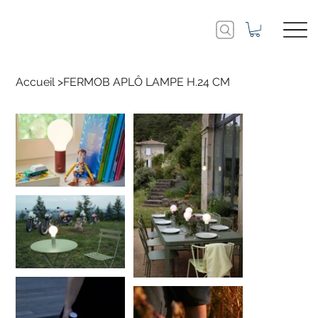
Accueil
>
FERMOB APLÔ LAMPE H.24 CM