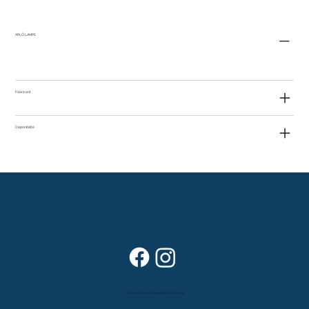
APLÔ LAMPE
Fabricant
Disponibilité
Dans vos foyers depuis plus de 80 ans