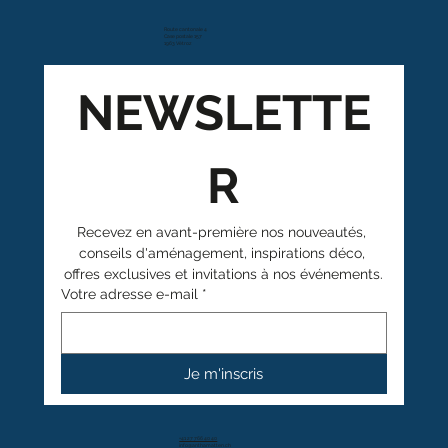
Route cantonale 4
Case postale 157
1963 Vétroz
NEWSLETTE
R
Recevez en avant-première nos nouveautés, 
conseils d'aménagement, inspirations déco, 
offres exclusives et invitations à nos événements.
Votre adresse e-mail
*
Je m'inscris
+41 27 766 40 40
info@anthamatten.ch