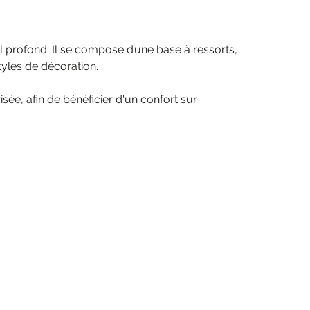
 profond. Il se compose d’une base à ressorts,
styles de décoration.
sée, afin de bénéficier d'un confort sur