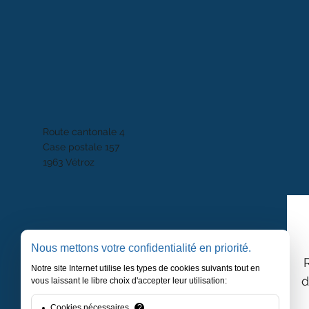
Route cantonale 4
Case postale 157
1963 Vétroz
Nous mettons votre confidentialité en priorité.
Notre site Internet utilise les types de cookies suivants tout en
d
vous laissant le libre choix d'accepter leur utilisation:
Cookies nécessaires
?