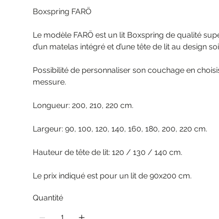
Boxspring FARÖ
Le modèle FARÖ est un lit Boxspring de qualité supé
d’un matelas intégré et d’une tête de lit au design so
Possibilité de personnaliser son couchage en choisis
messure.
Longueur: 200, 210, 220 cm.
Largeur: 90, 100, 120, 140, 160, 180, 200, 220 cm.
Hauteur de tête de lit: 120 / 130 / 140 cm.
Le prix indiqué est pour un lit de 90x200 cm.
Quantité