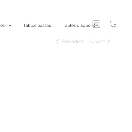
es TV
Tables basses
Tables d'appoint
Précédent
Suivant