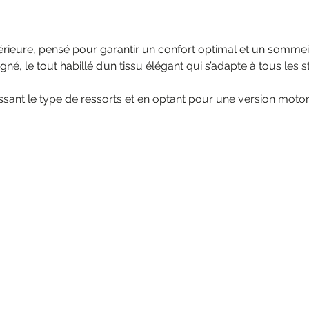
rieure, pensé pour garantir un confort optimal et un sommeil
igné, le tout habillé d’un tissu élégant qui s’adapte à tous les 
sant le type de ressorts et en optant pour une version motori