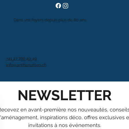
Dans vos foyers depuis plus de 80 ans
+41 27 766 40 40
info@anthamatten.ch
NEWSLETTER
Recevez en avant-première nos nouveautés, conseils
'aménagement, inspirations déco, offres exclusives et
invitations à nos événements.