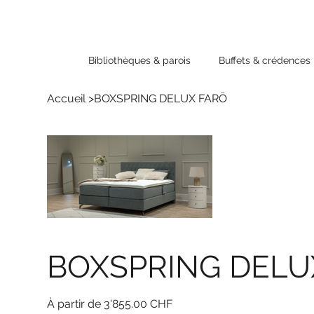
Bibliothèques & parois
Buffets & crédences
Accueil
>
BOXSPRING DELUX FARÖ
BOXSPRING DELU
Prix
3'855.00 CHF