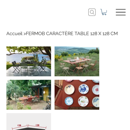
Accueil
>
FERMOB CARACTÈRE TABLE 128 X 128 CM