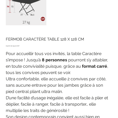
FERMOB CARACTÈRE TABLE 128 X 128 CM
Prix
795.00 CHF
Pour accueillir tous vos invités, la table Caractère
s’impose ! Jusqu’à
8 personnes
pourront s’y attabler,
en toute convivialité puisque, grâce au
format carré
,
tous les convives peuvent se voir.
Ultra confortable, elle accueille 2 convives par côté,
sans aucune entrave pour les jambes grâce à son
pied central pliant ultra malin.
D’une facilité d’usage inégalée, elle est facile à plier et
déplier, facile à ranger, facile à transporter… elle
multiplie les traits de générosité !
Son design contemporain convient aussi bien en