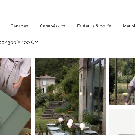
Canapés
Canapés-lits
Fauteuils & poufs
Meubl
00/300 X 100 CM