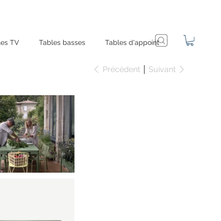
es TV
Tables basses
Tables d'appoint
Précédent
Suivant