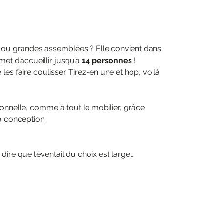
ité ou grandes assemblées ? Elle convient dans
met d’accueillir jusqu’à
14 personnes
!
 les faire coulisser. Tirez-en une et hop, voilà
ionnelle, comme à tout le mobilier, grâce
sa conception.
ire que l’éventail du choix est large…