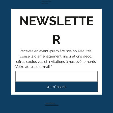
Case postale 157
1963 Vétroz
NEWSLETTE
R
Recevez en avant-première nos nouveautés, 
conseils d'aménagement, inspirations déco, 
offres exclusives et invitations à nos événements.
Votre adresse e-mail
*
Je m'inscris
+41 27 766 40 40
info@anthamatten.ch