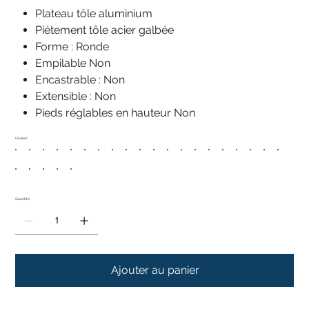
Plateau tôle aluminium
Piétement tôle acier galbée
Forme : Ronde
Empilable Non
Encastrable : Non
Extensible : Non
Pieds réglables en hauteur Non
Couleur
Quantité
Ajouter au panier