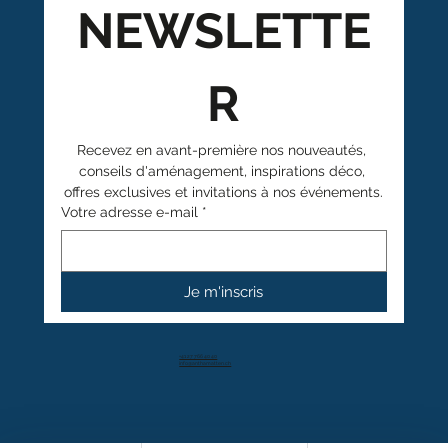
NEWSLETTE
R
Recevez en avant-première nos nouveautés, 
conseils d'aménagement, inspirations déco, 
offres exclusives et invitations à nos événements.
Votre adresse e-mail
*
Je m'inscris
+41 27 766 40 40
info@anthamatten.ch
4.4