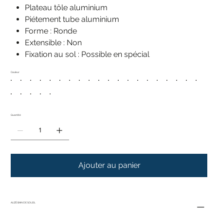
Plateau tôle aluminium
Piétement tube aluminium
Forme : Ronde
Extensible : Non
Fixation au sol : Possible en spécial
Couleur
Quantité
Ajouter au panier
ALIZÉ BAIN DE SOLEIL