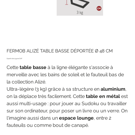
FERMOB ALIZÉ TABLE BASSE DÉPORTÉE Ø 48 CM
Prix
239.00 CHF
Cette
table basse
à la ligne élégante s'associe à
merveille avec les bains de soleil et le fauteuil bas de
la collection Alizé.
Ultra-lègère (3 kg) grâce à sa structure en
aluminium
,
on la déplace très facilement. Cette
table en métal
est
aussi multi-usage : pour jouer au Sudoku ou travailler
sur son ordinateur, pour poser un livre ou un verre. On
l'imagine aussi dans un
espace lounge
, entre 2
fauteuils ou comme bout de canapé.