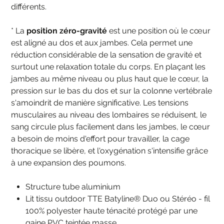
différents.
* La
position zéro-gravité
est une position où le cœur
est aligné au dos et aux jambes. Cela permet une
réduction considérable de la sensation de gravité et
surtout une relaxation totale du corps. En plaçant les
jambes au même niveau ou plus haut que le cœur, la
pression sur le bas du dos et sur la colonne vertébrale
s'amoindrit de manière significative. Les tensions
musculaires au niveau des lombaires se réduisent, le
sang circule plus facilement dans les jambes, le cœur
a besoin de moins d'effort pour travailler, la cage
thoracique se libère, et l'oxygénation s'intensifie grâce
à une expansion des poumons.
Structure tube aluminium
Lit tissu outdoor TTE Batyline® Duo ou Stéréo - fil
100% polyester haute ténacité protégé par une
gaine PVC teintée masse