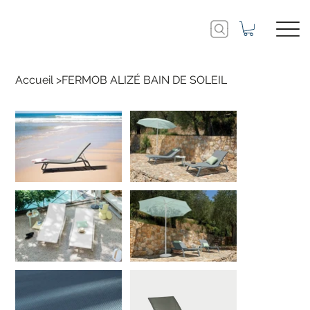
Accueil
>
FERMOB ALIZÉ BAIN DE SOLEIL