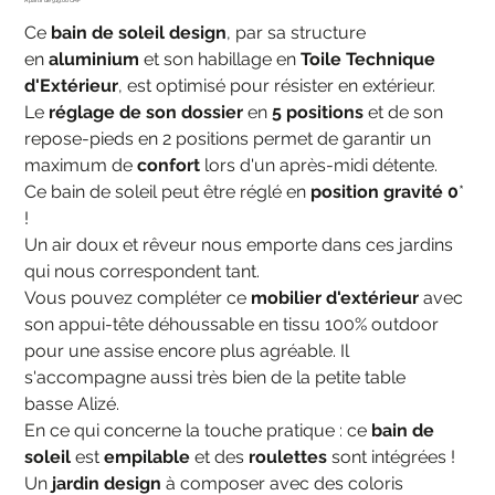
Prix
Ce
bain de soleil design
, par sa structure
en
aluminium
et son habillage en
Toile Technique
d'Extérieur
, est optimisé pour résister en extérieur.
Le
réglage de son dossier
en
5 positions
et de son
repose-pieds en 2 positions permet de garantir un
maximum de
confort
lors d'un après-midi détente.
Ce bain de soleil peut être réglé en
position gravité 0
*
!
Un air doux et rêveur nous emporte dans ces jardins
qui nous correspondent tant.
Vous pouvez compléter ce
mobilier d'extérieur
avec
son appui-tête déhoussable en tissu 100% outdoor
pour une assise encore plus agréable. Il
s'accompagne aussi très bien de la petite table
basse Alizé.
En ce qui concerne la touche pratique : ce
bain de
soleil
est
empilable
et des
roulettes
sont intégrées !
Un
jardin design
à composer avec des coloris